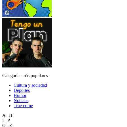
Categorías más populares
Cultura y sociedad
Deportes
Humor
Noticias
True crime
A - H
I - P
Q - Z