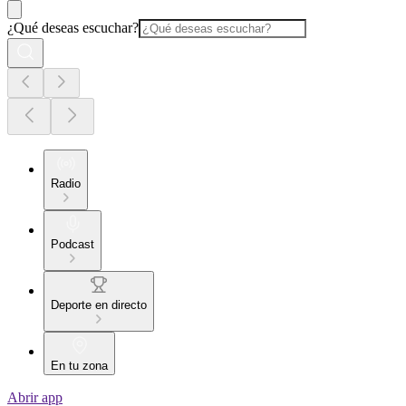
¿Qué deseas escuchar?
Radio
Podcast
Deporte en directo
En tu zona
Abrir app