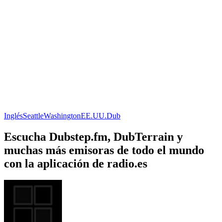
Inglés
Seattle
Washington
EE.UU.
Dub
Escucha Dubstep.fm, DubTerrain y
muchas más emisoras de todo el mundo
con la aplicación de radio.es