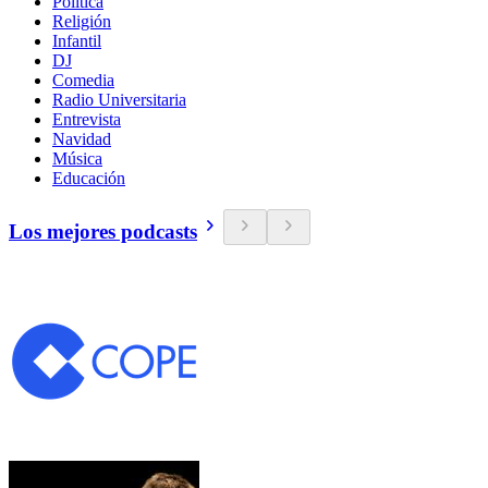
Política
Religión
Infantil
DJ
Comedia
Radio Universitaria
Entrevista
Navidad
Música
Educación
Los mejores podcasts