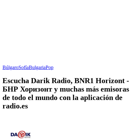
Búlgaro
Sofía
Bulgaria
Pop
Escucha Darik Radio, BNR1 Horizont -
БНР Хоризонт y muchas más emisoras
de todo el mundo con la aplicación de
radio.es