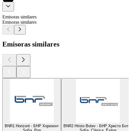
Emisoras similares
Emisoras similares
Emisoras similares
BNR1 Horizont - БНР Хоризонт
BNR2 Hristo Botev - БНР Христо Боте
Sofía, Pop
Sofía, Clásica, Éxitos