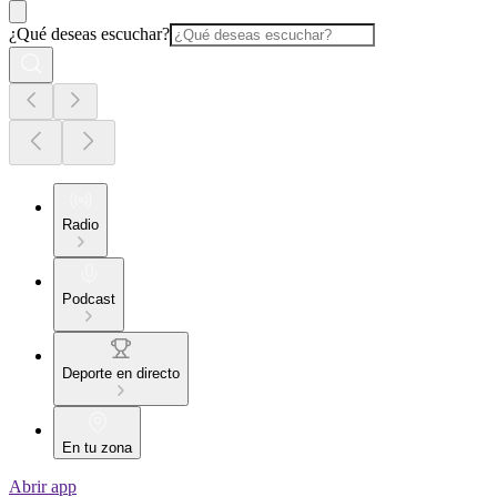
¿Qué deseas escuchar?
Radio
Podcast
Deporte en directo
En tu zona
Abrir app