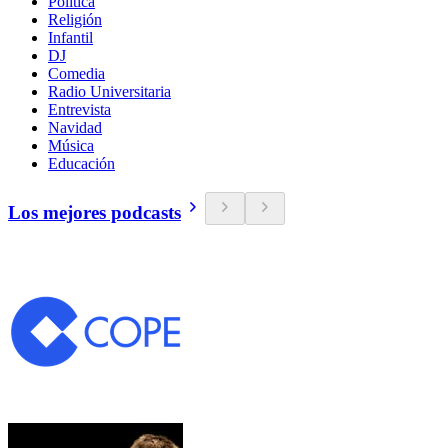
Política
Religión
Infantil
DJ
Comedia
Radio Universitaria
Entrevista
Navidad
Música
Educación
Los mejores podcasts