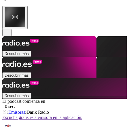
Descubrir más
Descubrir más
Descubrir más
El podcast comienza en
- 0 sec.
Emisoras
Darik Radio
Escucha gratis esta emisora en la aplicación: