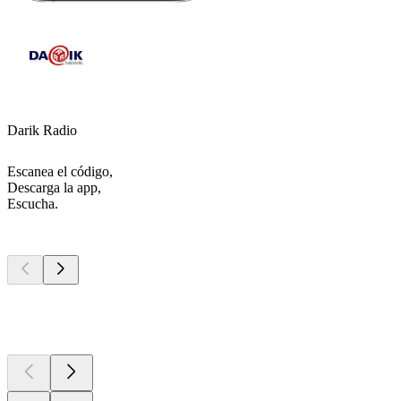
Darik Radio
Escanea el código,
Descarga la app,
Escucha.
Los mejores
podcasts
Los mejores
podcasts
Los mejores
podcasts