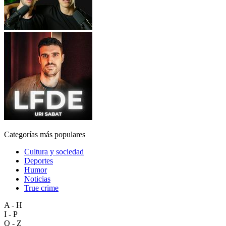
Categorías más populares
Cultura y sociedad
Deportes
Humor
Noticias
True crime
A - H
I - P
Q - Z