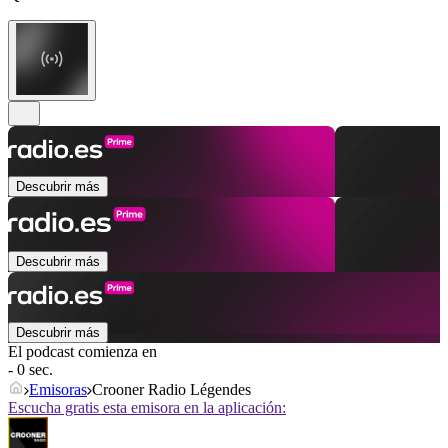
Descubrir más
Descubrir más
Descubrir más
El podcast comienza en
- 0 sec.
Emisoras
Crooner Radio Légendes
Escucha gratis esta emisora en la aplicación: