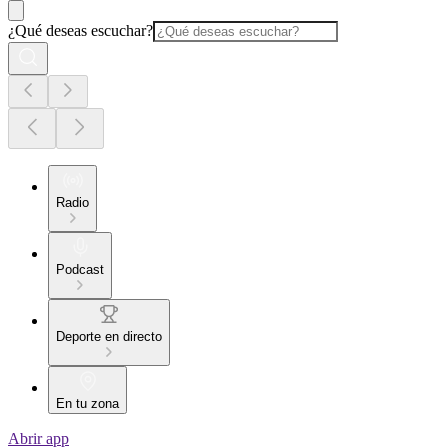
¿Qué deseas escuchar?
Radio
Podcast
Deporte en directo
En tu zona
Abrir app