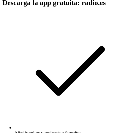
Descarga la app gratuita: radio.es
Añadir radios y podcasts a favoritos