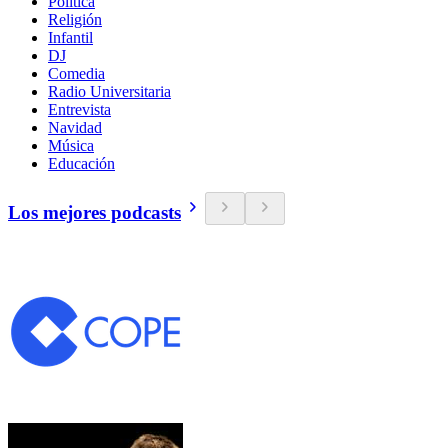
Política
Religión
Infantil
DJ
Comedia
Radio Universitaria
Entrevista
Navidad
Música
Educación
Los mejores podcasts