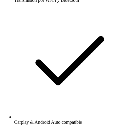
Transmisión por Wi-Fi y Bluetooth
Carplay & Android Auto compatible