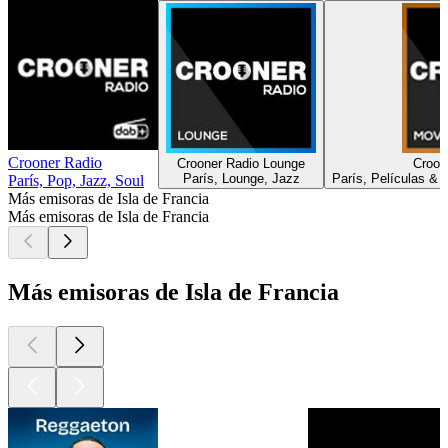
Crooner Radio
Crooner Radio Lounge
Croon
París, Lounge, Jazz
París, Películas & M
París, Pop, Jazz, Soul
Más emisoras de Isla de Francia
Más emisoras de Isla de Francia
Más emisoras de Isla de Francia