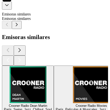
Emisoras similares
Emisoras similares
Emisoras similares
Crooner Radio Dean Martin
Crooner Radio Movies
París, Swing, Jazz, Chillout, Soul
París, Películas & Musicales, Jazz, Ch