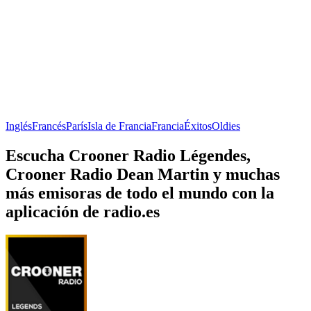
Inglés
Francés
París
Isla de Francia
Francia
Éxitos
Oldies
Escucha Crooner Radio Légendes,
Crooner Radio Dean Martin y muchas
más emisoras de todo el mundo con la
aplicación de radio.es