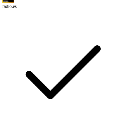
radio.es