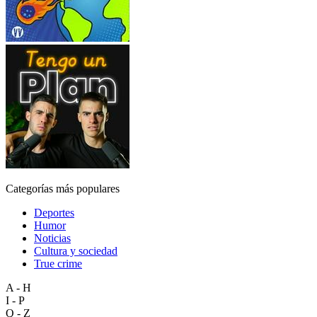
Categorías más populares
Deportes
Humor
Noticias
Cultura y sociedad
True crime
A - H
I - P
Q - Z