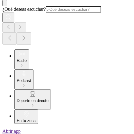
¿Qué deseas escuchar?
Radio
Podcast
Deporte en directo
En tu zona
Abrir app