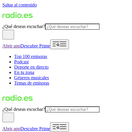
Saltar al contenido
¿Qué deseas escuchar?
Abrir app
Descubre Prime
Top 100 emisoras
Podcast
Deporte en directo
En tu zona
Géneros musicales
Temas de emisoras
¿Qué deseas escuchar?
Abrir app
Descubre Prime