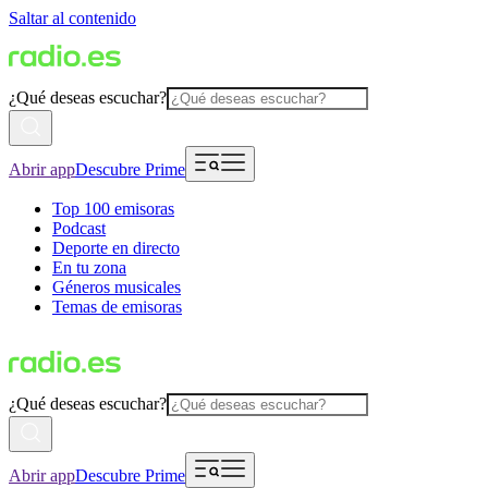
Saltar al contenido
¿Qué deseas escuchar?
Abrir app
Descubre Prime
Top 100 emisoras
Podcast
Deporte en directo
En tu zona
Géneros musicales
Temas de emisoras
¿Qué deseas escuchar?
Abrir app
Descubre Prime