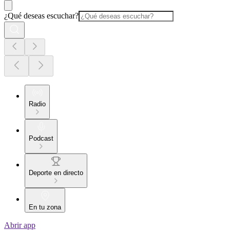
¿Qué deseas escuchar?
Radio
Podcast
Deporte en directo
En tu zona
Abrir app