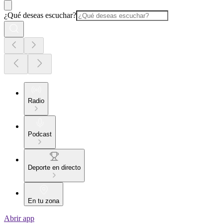
¿Qué deseas escuchar?
Radio
Podcast
Deporte en directo
En tu zona
Abrir app