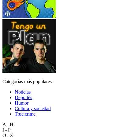
Categorías más populares
Noticias
Deportes
Humor
Cultura y sociedad
True crime
A - H
I - P
Q - Z