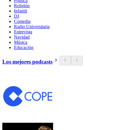
Política
Religión
Infantil
DJ
Comedia
Radio Universitaria
Entrevista
Navidad
Música
Educación
Los mejores podcasts