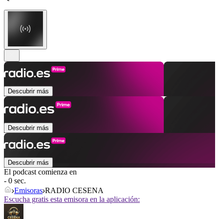
Descubrir más
Descubrir más
Descubrir más
El podcast comienza en
- 0 sec.
Emisoras
RADIO CESENA
Escucha gratis esta emisora en la aplicación: