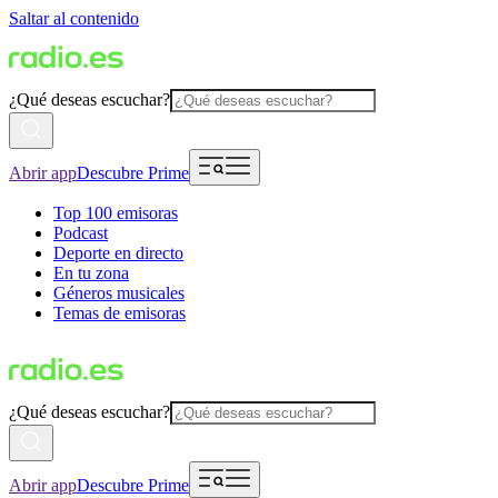
Saltar al contenido
¿Qué deseas escuchar?
Abrir app
Descubre Prime
Top 100 emisoras
Podcast
Deporte en directo
En tu zona
Géneros musicales
Temas de emisoras
¿Qué deseas escuchar?
Abrir app
Descubre Prime