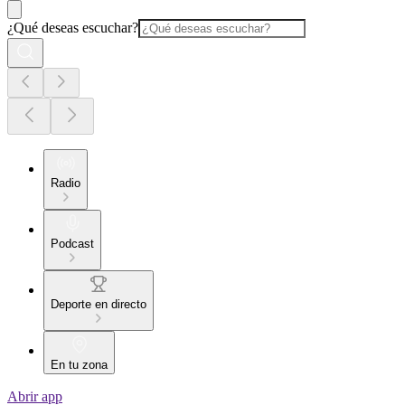
¿Qué deseas escuchar?
Radio
Podcast
Deporte en directo
En tu zona
Abrir app