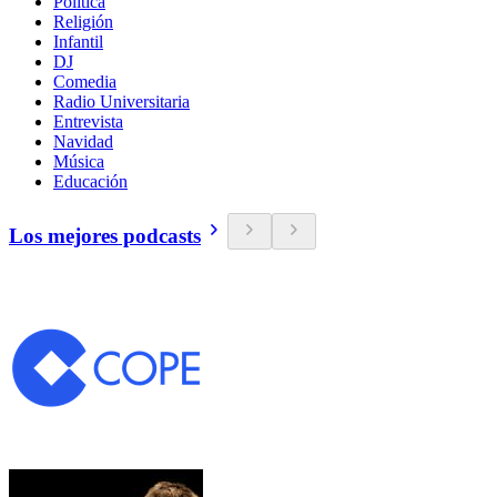
Política
Religión
Infantil
DJ
Comedia
Radio Universitaria
Entrevista
Navidad
Música
Educación
Los mejores podcasts