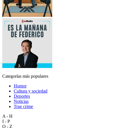
Categorías más populares
Humor
Cultura y sociedad
Deportes
Noticias
True crime
A - H
I - P
Q - Z