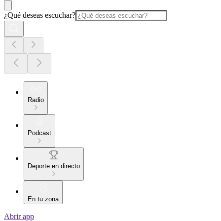
¿Qué deseas escuchar?
Radio
Podcast
Deporte en directo
En tu zona
Abrir app