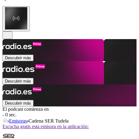
Descubrir más
Descubrir más
Descubrir más
El podcast comienza en
- 0 sec.
Emisoras
Cadena SER Tudela
Escucha gratis esta emisora en la aplicación: