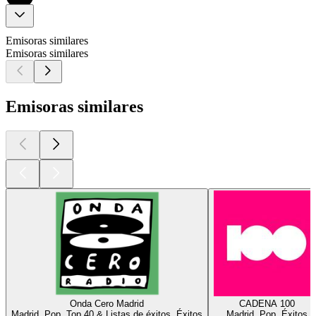
Emisoras similares
Emisoras similares
Emisoras similares
Onda Cero Madrid
CADENA 100
Madrid, Pop, Top 40 & Listas de éxitos, Éxitos
Madrid, Pop, Éxitos