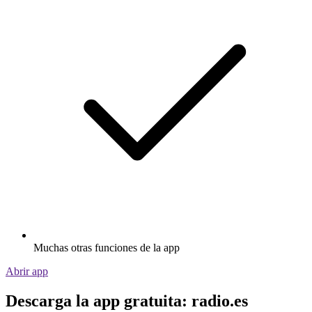
Muchas otras funciones de la app
Abrir app
Descarga la app gratuita: radio.es