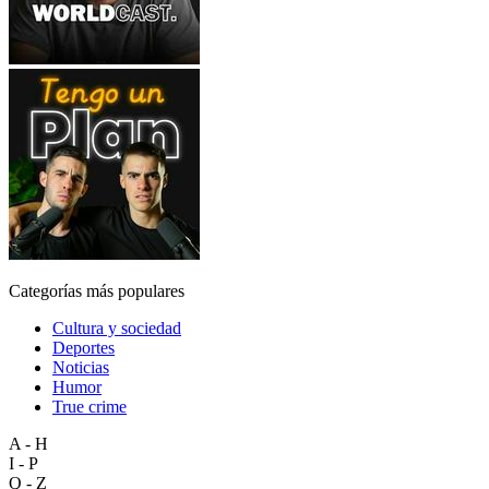
Categorías más populares
Cultura y sociedad
Deportes
Noticias
Humor
True crime
A - H
I - P
Q - Z