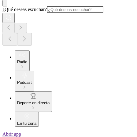
¿Qué deseas escuchar?
Radio
Podcast
Deporte en directo
En tu zona
Abrir app