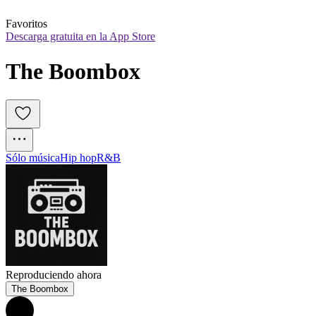
Favoritos
Descarga gratuita en la App Store
The Boombox
Sólo música
Hip hop
R&B
Reproduciendo ahora
The Boombox