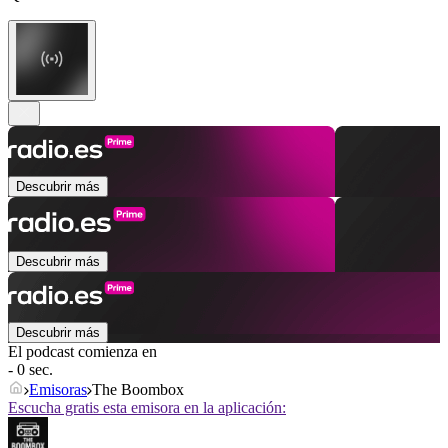
Descubrir más
Descubrir más
Descubrir más
El podcast comienza en
- 0 sec.
Emisoras
The Boombox
Escucha gratis esta emisora en la aplicación: