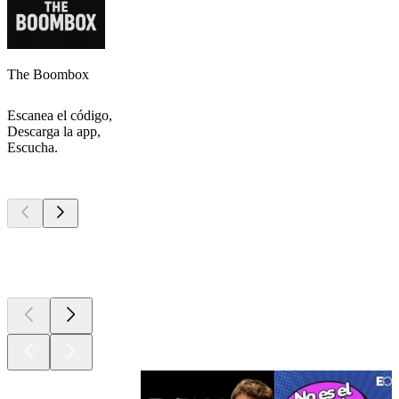
The Boombox
Escanea el código,
Descarga la app,
Escucha.
Los mejores
podcasts
Los mejores
podcasts
Los mejores
podcasts