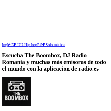
Inglés
EE.UU.
Hip hop
R&B
Sólo música
Escucha The Boombox, DJ Radio
Romania y muchas más emisoras de todo
el mundo con la aplicación de radio.es