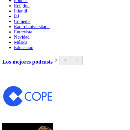
Política
Religión
Infantil
DJ
Comedia
Radio Universitaria
Entrevista
Navidad
Música
Educación
Los mejores podcasts