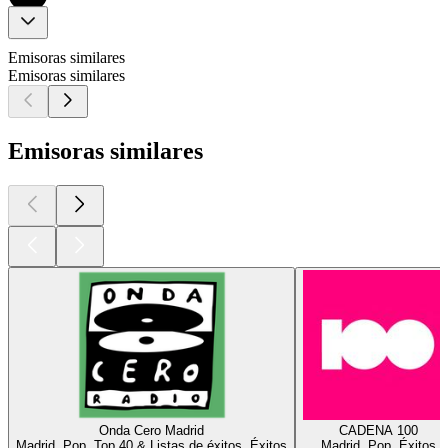
Emisoras similares
Emisoras similares
Emisoras similares
Onda Cero Madrid
CADENA 100
Madrid, Pop, Top 40 & Listas de éxitos, Éxitos
Madrid, Pop, Éxitos