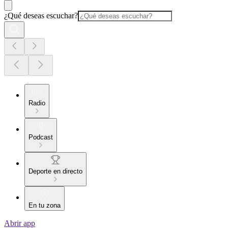
¿Qué deseas escuchar?
Radio
Podcast
Deporte en directo
En tu zona
Abrir app