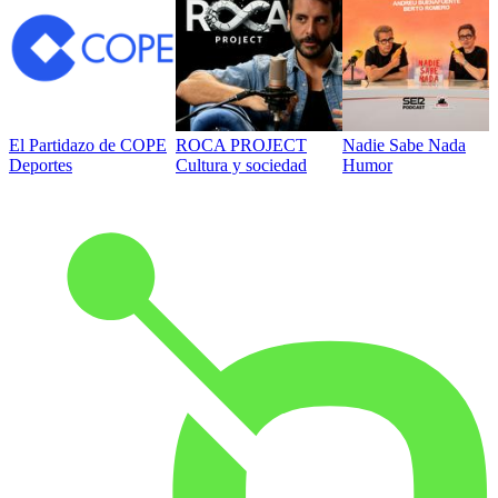
El Partidazo de COPE
ROCA PROJECT
Nadie Sabe Nada
Deportes
Cultura y sociedad
Humor