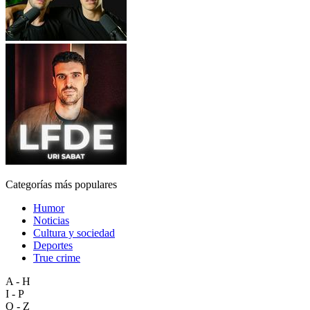
Categorías más populares
Humor
Noticias
Cultura y sociedad
Deportes
True crime
A - H
I - P
Q - Z