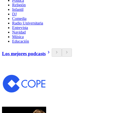
Política
Religión
Infantil
DJ
Comedia
Radio Universitaria
Entrevista
Navidad
Música
Educación
Los mejores podcasts