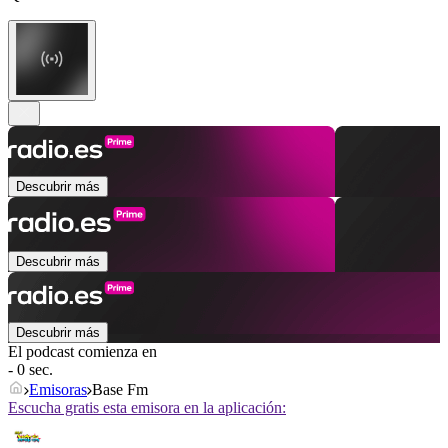
Descubrir más
Descubrir más
Descubrir más
El podcast comienza en
- 0 sec.
Emisoras
Base Fm
Escucha gratis esta emisora en la aplicación: