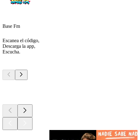
Base Fm
Escanea el código,
Descarga la app,
Escucha.
Los mejores
podcasts
Los mejores
podcasts
Los mejores
podcasts