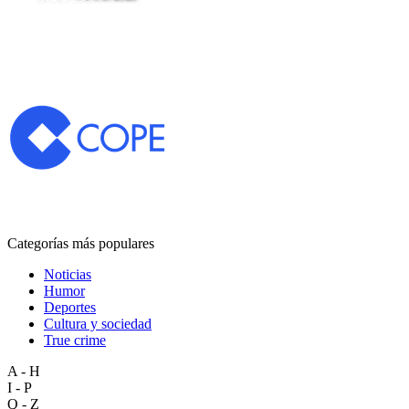
Categorías más populares
Noticias
Humor
Deportes
Cultura y sociedad
True crime
A - H
I - P
Q - Z