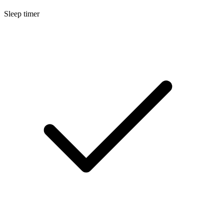
Sleep timer