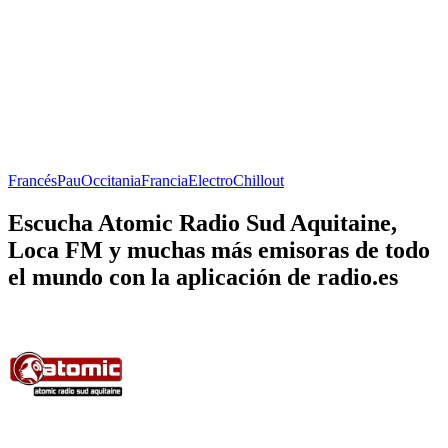
Francés
Pau
Occitania
Francia
Electro
Chillout
Escucha Atomic Radio Sud Aquitaine,
Loca FM y muchas más emisoras de todo
el mundo con la aplicación de radio.es