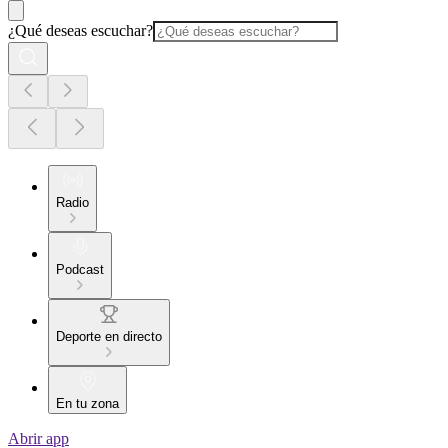
¿Qué deseas escuchar?
Radio
Podcast
Deporte en directo
En tu zona
Abrir app