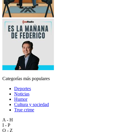
Categorías más populares
Deportes
Noticias
Humor
Cultura y sociedad
True crime
A - H
I - P
Q - Z