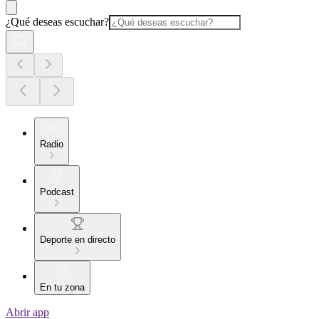
¿Qué deseas escuchar?
Radio
Podcast
Deporte en directo
En tu zona
Abrir app