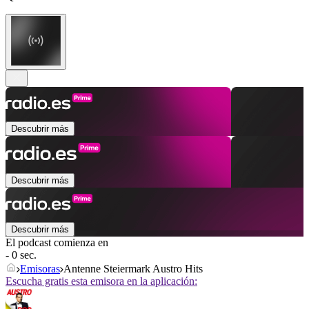
Descubrir más
Descubrir más
Descubrir más
El podcast comienza en
- 0 sec.
Emisoras
Antenne Steiermark Austro Hits
Escucha gratis esta emisora en la aplicación: