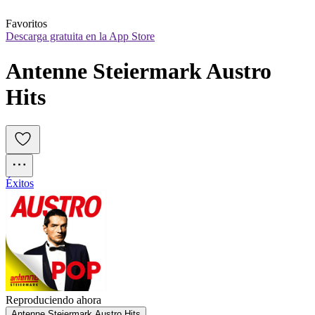
Favoritos
Descarga gratuita en la App Store
Antenne Steiermark Austro 
Hits
Éxitos
Reproduciendo ahora
Antenne Steiermark Austro Hits