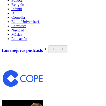
Política
Religión
Infantil
DJ
Comedia
Radio Universitaria
Entrevista
Navidad
Música
Educación
Los mejores podcasts