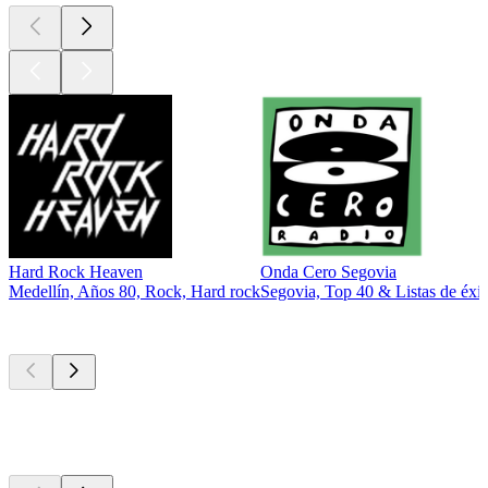
Hard Rock Heaven
Onda Cero Segovia
Medellín, Años 80, Rock, Hard rock
Segovia, Top 40 & Listas de éxit
Los mejores
podcasts
Los mejores
podcasts
Los mejores
podcasts