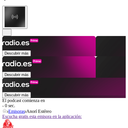
Descubrir más
Descubrir más
Descubrir más
El podcast comienza en
- 0 sec.
Emisoras
Anorí Estéreo
Escucha gratis esta emisora en la aplicación: