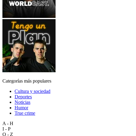
Categorías más populares
Cultura y sociedad
Deportes
Noticias
Humor
True crime
A - H
I - P
Q - Z