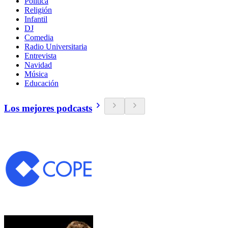
Política
Religión
Infantil
DJ
Comedia
Radio Universitaria
Entrevista
Navidad
Música
Educación
Los mejores podcasts