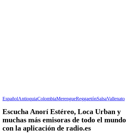
Español
Antioquia
Colombia
Merengue
Reggaetón
Salsa
Vallenato
Escucha Anorí Estéreo, Loca Urban y
muchas más emisoras de todo el mundo
con la aplicación de radio.es