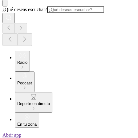
¿Qué deseas escuchar?
Radio
Podcast
Deporte en directo
En tu zona
Abrir app