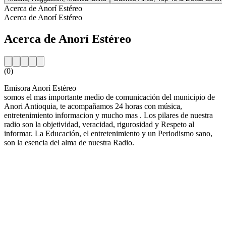
Acerca de Anorí Estéreo
Acerca de Anorí Estéreo
Acerca de Anorí Estéreo
(0)
Emisora Anorí Estéreo
somos el mas importante medio de comunicación del municipio de
Anori Antioquia, te acompañamos 24 horas con música,
entretenimiento informacion y mucho mas . Los pilares de nuestra
radio son la objetividad, veracidad, rigurosidad y Respeto al
informar. La Educación, el entretenimiento y un Periodismo sano,
son la esencia del alma de nuestra Radio.
Sitio web de la emisora