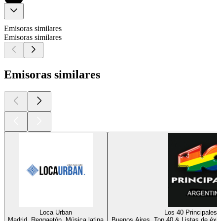
Emisoras similares
Emisoras similares
Emisoras similares
Loca Urban
Los 40 Principales 
Madrid, Reggaetón, Música latina
Buenos Aires, Top 40 & Listas de éxi