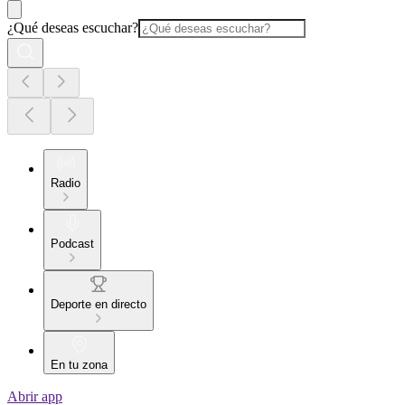
¿Qué deseas escuchar?
Radio
Podcast
Deporte en directo
En tu zona
Abrir app