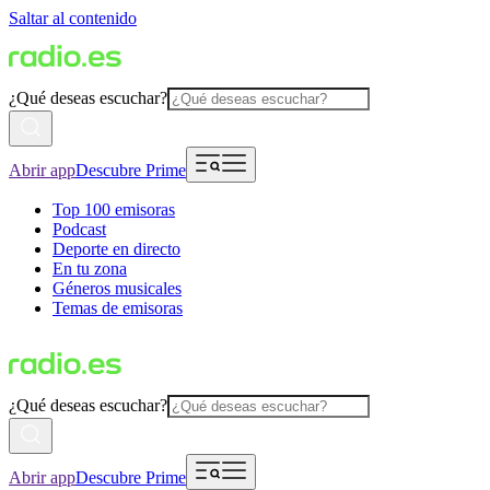
Saltar al contenido
¿Qué deseas escuchar?
Abrir app
Descubre Prime
Top 100 emisoras
Podcast
Deporte en directo
En tu zona
Géneros musicales
Temas de emisoras
¿Qué deseas escuchar?
Abrir app
Descubre Prime