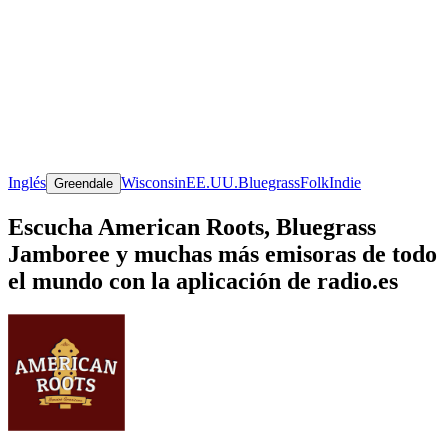
Inglés
Wisconsin
EE.UU.
Bluegrass
Folk
Indie
Greendale
Escucha American Roots, Bluegrass
Jamboree y muchas más emisoras de todo
el mundo con la aplicación de radio.es