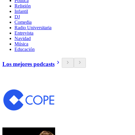
Política
Religión
Infantil
DJ
Comedia
Radio Universitaria
Entrevista
Navidad
Música
Educación
Los mejores podcasts