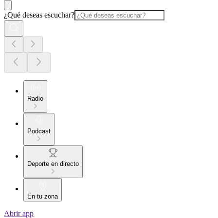
¿Qué deseas escuchar?
Radio
Podcast
Deporte en directo
En tu zona
Abrir app