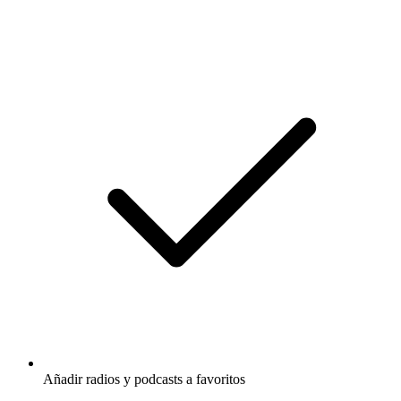
Añadir radios y podcasts a favoritos