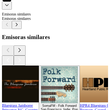
Emisoras similares
Emisoras similares
Emisoras similares
Bluegrass Jamboree
HPR4 Bluegrass G
SomaFM - Folk Forward
San Francisco, Indie, Pop
Princeton NC, Country
Branson, Gospel, 