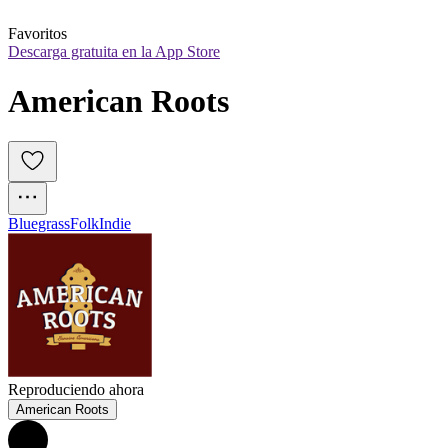
Favoritos
Descarga gratuita en la App Store
American Roots
Bluegrass
Folk
Indie
Reproduciendo ahora
American Roots