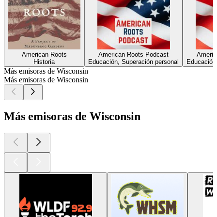
American Roots
American Roots Podcast
Americ
Historia
Educación, Superación personal
Educación,
Más emisoras de Wisconsin
Más emisoras de Wisconsin
Más emisoras de Wisconsin