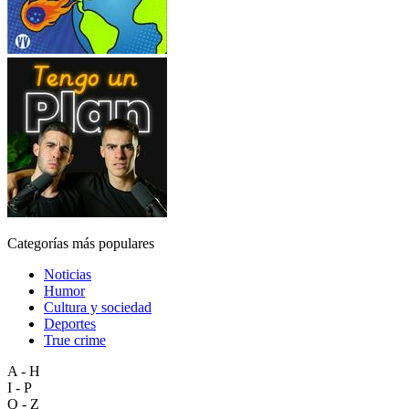
Categorías más populares
Noticias
Humor
Cultura y sociedad
Deportes
True crime
A - H
I - P
Q - Z