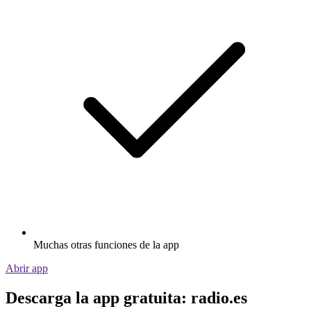
Muchas otras funciones de la app
Abrir app
Descarga la app gratuita: radio.es