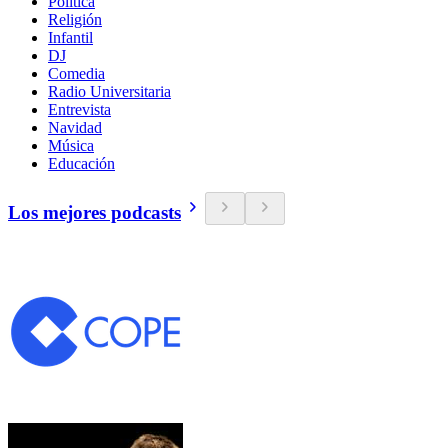
Política
Religión
Infantil
DJ
Comedia
Radio Universitaria
Entrevista
Navidad
Música
Educación
Los mejores podcasts