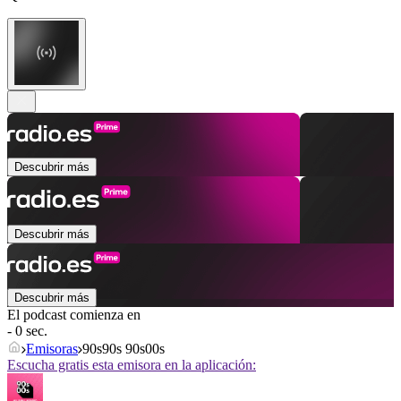
Descubrir más
Descubrir más
Descubrir más
El podcast comienza en
- 0 sec.
Emisoras
90s90s 90s00s
Escucha gratis esta emisora en la aplicación: