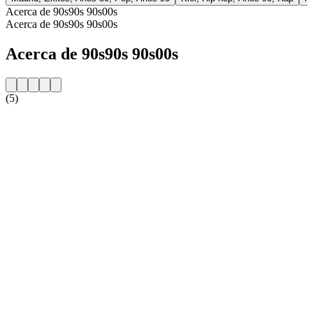
Acerca de 90s90s 90s00s
Acerca de 90s90s 90s00s
Acerca de 90s90s 90s00s
(5)
Sitio web de la emisora