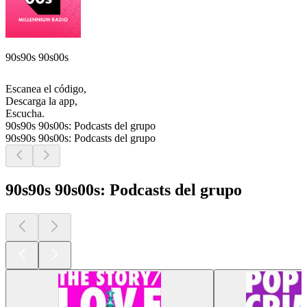
90s90s 90s00s
Escanea el código,
Descarga la app,
Escucha.
90s90s 90s00s: Podcasts del grupo
90s90s 90s00s: Podcasts del grupo
90s90s 90s00s: Podcasts del grupo