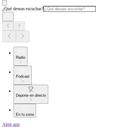
¿Qué deseas escuchar?
Radio
Podcast
Deporte en directo
En tu zona
Abrir app