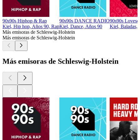
90s90s Hiphop & Rap
90s90s DANCE RADIO
90s90s Loveso
Kiel, Hip hop, Años 90, Rap
Kiel, Dance, Años 90
Kiel, Baladas,
Más emisoras de Schleswig-Holstein
Más emisoras de Schleswig-Holstein
Más emisoras de Schleswig-Holstein