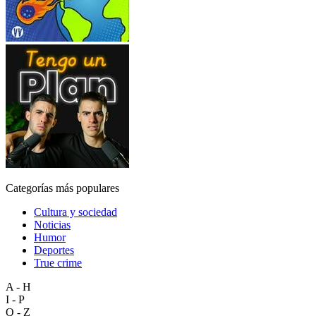
Categorías más populares
Cultura y sociedad
Noticias
Humor
Deportes
True crime
A - H
I - P
Q - Z