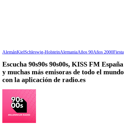
Alemán
Kiel
Schleswig-Holstein
Alemania
Años 90
Años 2000
Fiesta
Escucha 90s90s 90s00s, KISS FM España
y muchas más emisoras de todo el mundo
con la aplicación de radio.es