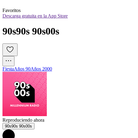
Favoritos
Descarga gratuita en la App Store
90s90s 90s00s
Fiesta
Años 90
Años 2000
Reproduciendo ahora
90s90s 90s00s