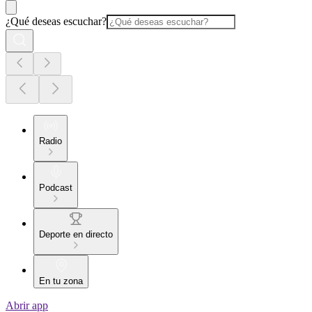
¿Qué deseas escuchar?
Radio
Podcast
Deporte en directo
En tu zona
Abrir app