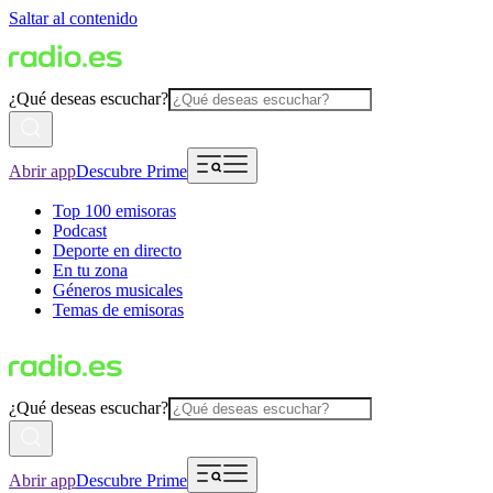
Saltar al contenido
¿Qué deseas escuchar?
Abrir app
Descubre Prime
Top 100 emisoras
Podcast
Deporte en directo
En tu zona
Géneros musicales
Temas de emisoras
¿Qué deseas escuchar?
Abrir app
Descubre Prime