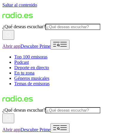
Saltar al contenido
¿Qué deseas escuchar?
Abrir app
Descubre Prime
Top 100 emisoras
Podcast
Deporte en directo
En tu zona
Géneros musicales
Temas de emisoras
¿Qué deseas escuchar?
Abrir app
Descubre Prime