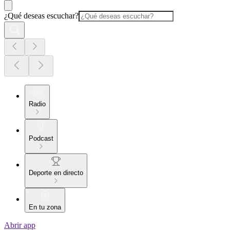
¿Qué deseas escuchar?
Radio
Podcast
Deporte en directo
En tu zona
Abrir app