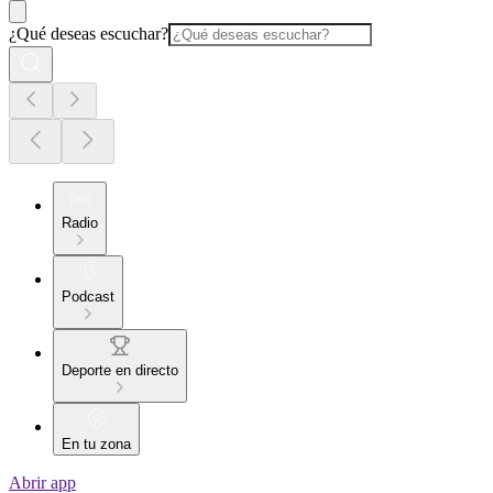
¿Qué deseas escuchar?
Radio
Podcast
Deporte en directo
En tu zona
Abrir app