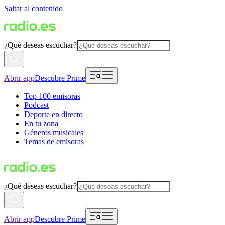
Saltar al contenido
¿Qué deseas escuchar?
Abrir app
Descubre Prime
Top 100 emisoras
Podcast
Deporte en directo
En tu zona
Géneros musicales
Temas de emisoras
¿Qué deseas escuchar?
Abrir app
Descubre Prime