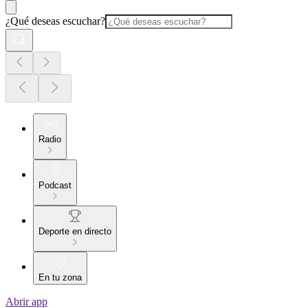
¿Qué deseas escuchar?
Radio
Podcast
Deporte en directo
En tu zona
Abrir app