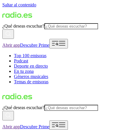
Saltar al contenido
¿Qué deseas escuchar?
Abrir app
Descubre Prime
Top 100 emisoras
Podcast
Deporte en directo
En tu zona
Géneros musicales
Temas de emisoras
¿Qué deseas escuchar?
Abrir app
Descubre Prime