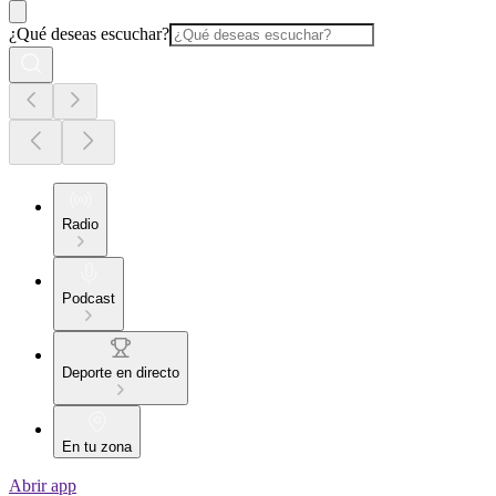
¿Qué deseas escuchar?
Radio
Podcast
Deporte en directo
En tu zona
Abrir app