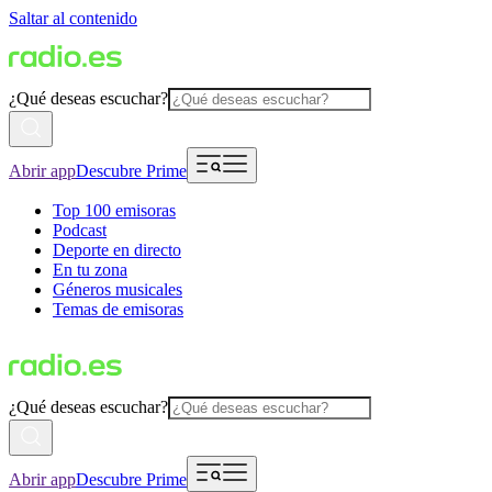
Saltar al contenido
¿Qué deseas escuchar?
Abrir app
Descubre Prime
Top 100 emisoras
Podcast
Deporte en directo
En tu zona
Géneros musicales
Temas de emisoras
¿Qué deseas escuchar?
Abrir app
Descubre Prime