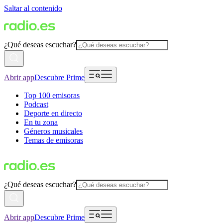
Saltar al contenido
¿Qué deseas escuchar?
Abrir app
Descubre Prime
Top 100 emisoras
Podcast
Deporte en directo
En tu zona
Géneros musicales
Temas de emisoras
¿Qué deseas escuchar?
Abrir app
Descubre Prime