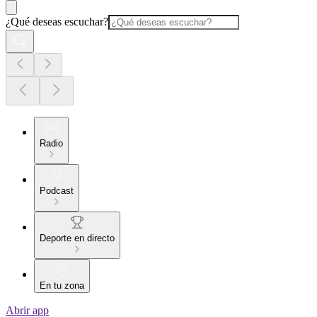
¿Qué deseas escuchar?
Radio
Podcast
Deporte en directo
En tu zona
Abrir app