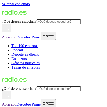
Saltar al contenido
¿Qué deseas escuchar?
Abrir app
Descubre Prime
Top 100 emisoras
Podcast
Deporte en directo
En tu zona
Géneros musicales
Temas de emisoras
¿Qué deseas escuchar?
Abrir app
Descubre Prime