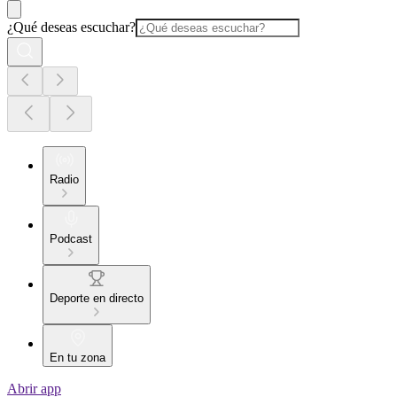
¿Qué deseas escuchar?
Radio
Podcast
Deporte en directo
En tu zona
Abrir app