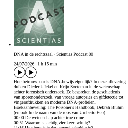
DNA in de rechtszaal - Scientias Podcast 80
24/07/2026
|
1 h 15 min
Hoe betrouwbaar is DNA-bewijs eigenlijk? In deze aflevering
duiken Diederik Jekel en Krijn Soeteman in de wetenschap
achter forensisch onderzoek. Ze bespreken de geschiedenis
van sporenonderzoek, van vroege autopsies en gifdetectie tot
vingerafdrukken en moderne DNA-profielen.
Boekaanbeveling: The Poisoner's Handbook, Debrah Bluhm
(en ook In de naam van de roos van Umberto Eco)
00:00 De wetenschap achter true crime
00:51 Waarom is tachtig vier keer twintig?
11:16 Hoe bewijs je dat iemand schuldig is?