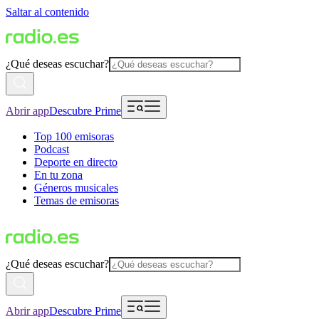
Saltar al contenido
¿Qué deseas escuchar?
Abrir app
Descubre Prime
Top 100 emisoras
Podcast
Deporte en directo
En tu zona
Géneros musicales
Temas de emisoras
¿Qué deseas escuchar?
Abrir app
Descubre Prime