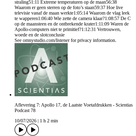
straling51:11 Extreme temperaturen op de maan56:38
Waarom er geen sterren op de foto’s staan59:37 Hoe live
televisie vanaf de maan werkte1:05:14 Waarom de vlag leek
te wapperen1:06:40 Wie zette de camera klaar?1:08:57 De C
op de maansteen en de ontbrekende krater1:11:09 Waren de
Apollo-computers niet te primitief?1:12:31 Vertrouwen,
woede en de slotconclusie
See omnystudio.com/listener for privacy information.
​Aflevering 7: Apollo 17, de Laatste Voetafdrukken - Scientias
Podcast 78
10/07/2026
|
1 h 2 min