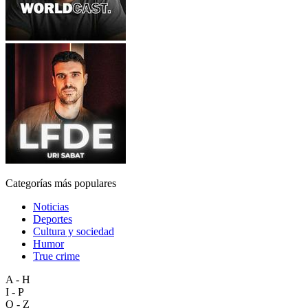
Categorías más populares
Noticias
Deportes
Cultura y sociedad
Humor
True crime
A - H
I - P
Q - Z