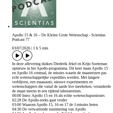
Apollo 15 & 16 – De Kleine Grote Wetenschap - Scientias
Podcast 77
03/07/2026
|
1 h 5 min
In deze aflevering duiken Diederik Jekel en Krijn Soeteman
opnieuw in het Apollo-programma. Dit keer staan Apollo 15
en Apollo 16 centraal, de missies waarin de maanreizen pas
echt wetenschappelijke expedities werden. Met langere
verblijven, een maanauto, nieuwe experimenten en
wetenschappers die vanaf de aarde live meekeken, veranderde
de maan ineens in een rijdend laboratorium.
00:00 Intro: Apollo 15 en 16 als echte wetenschapsmissies
02:28 De Apollo-reeks gaat verder
03:00 Waarom Apollo 15, 16 en 17 de J-missies heten
04:30 De verwarrende nummering van Apollo