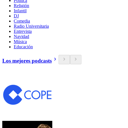
Política
Religión
Infantil
DJ
Comedia
Radio Universitaria
Entrevista
Navidad
Música
Educación
Los mejores podcasts