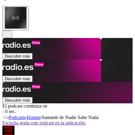
Descubrir más
Descubrir más
Descubrir más
El podcast comienza en
- 0 sec.
Podcasts
Humor
Samanté de Nadie Sabe Nada
Escucha gratis este podcast en la aplicación: