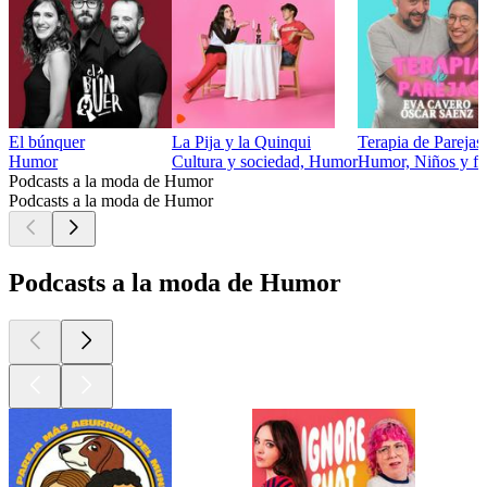
El búnquer
La Pija y la Quinqui
Terapia de Parejas
Humor
Cultura y sociedad, Humor
Humor, Niños y fa
Podcasts a la moda de Humor
Podcasts a la moda de Humor
Podcasts a la moda de Humor