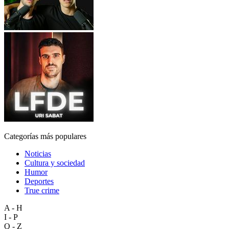
Categorías más populares
Noticias
Cultura y sociedad
Humor
Deportes
True crime
A - H
I - P
Q - Z