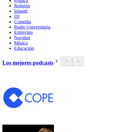
Política
Religión
Infantil
DJ
Comedia
Radio Universitaria
Entrevista
Navidad
Música
Educación
Los mejores podcasts