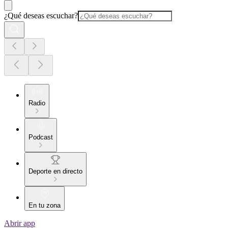
¿Qué deseas escuchar?
Radio
Podcast
Deporte en directo
En tu zona
Abrir app