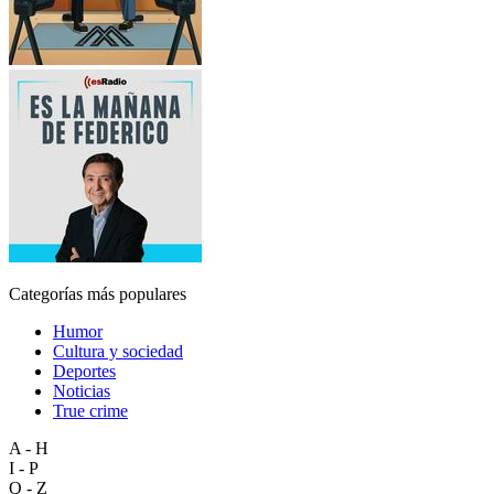
Categorías más populares
Humor
Cultura y sociedad
Deportes
Noticias
True crime
A - H
I - P
Q - Z