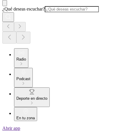
¿Qué deseas escuchar?
Radio
Podcast
Deporte en directo
En tu zona
Abrir app