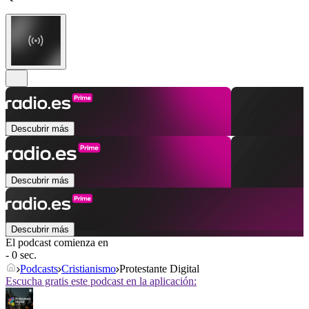
Descubrir más
Descubrir más
Descubrir más
El podcast comienza en
- 0 sec.
Podcasts
Cristianismo
Protestante Digital
Escucha gratis este podcast en la aplicación: