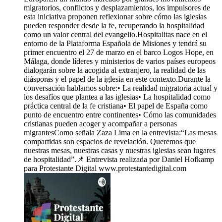
migratorios, conflictos y desplazamientos, los impulsores de
esta iniciativa proponen reflexionar sobre cómo las iglesias
pueden responder desde la fe, recuperando la hospitalidad
como un valor central del evangelio.Hospitalitas nace en el
entorno de la Plataforma Española de Misiones y tendrá su
primer encuentro el 27 de marzo en el barco Logos Hope, en
Málaga, donde líderes y ministerios de varios países europeos
dialogarán sobre la acogida al extranjero, la realidad de las
diásporas y el papel de la iglesia en este contexto.Durante la
conversación hablamos sobre:• La realidad migratoria actual y
los desafíos que plantea a las iglesias• La hospitalidad como
práctica central de la fe cristiana• El papel de España como
punto de encuentro entre continentes• Cómo las comunidades
cristianas pueden acoger y acompañar a personas
migrantesComo señala Zaza Lima en la entrevista:“Las mesas
compartidas son espacios de revelación. Queremos que
nuestras mesas, nuestras casas y nuestras iglesias sean lugares
de hospitalidad”.📌 Entrevista realizada por Daniel Hofkamp
para Protestante Digital www.protestantedigital.com