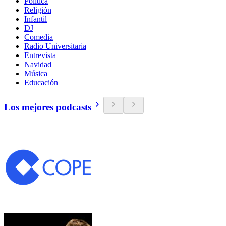
Política
Religión
Infantil
DJ
Comedia
Radio Universitaria
Entrevista
Navidad
Música
Educación
Los mejores podcasts