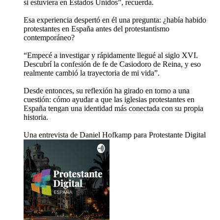
si estuviera en Estados Unidos”, recuerda.
Esa experiencia despertó en él una pregunta: ¿había habido
protestantes en España antes del protestantismo
contemporáneo?
“Empecé a investigar y rápidamente llegué al siglo XVI.
Descubrí la confesión de fe de Casiodoro de Reina, y eso
realmente cambió la trayectoria de mi vida”.
Desde entonces, su reflexión ha girado en torno a una
cuestión: cómo ayudar a que las iglesias protestantes en
España tengan una identidad más conectada con su propia
historia.
Una entrevista de Daniel Hofkamp para Protestante Digital