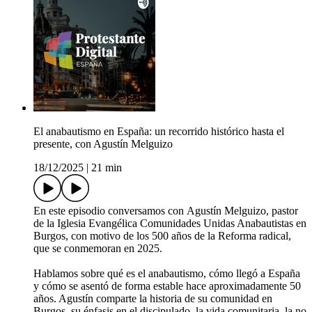
El anabautismo en España: un recorrido histórico hasta el
presente, con Agustín Melguizo
18/12/2025
|
21 min
En este episodio conversamos con Agustín Melguizo, pastor
de la Iglesia Evangélica Comunidades Unidas Anabautistas en
Burgos, con motivo de los 500 años de la Reforma radical,
que se conmemoran en 2025.
Hablamos sobre qué es el anabautismo, cómo llegó a España
y cómo se asentó de forma estable hace aproximadamente 50
años. Agustín comparte la historia de su comunidad en
Burgos, su énfasis en el discipulado, la vida comunitaria, la no