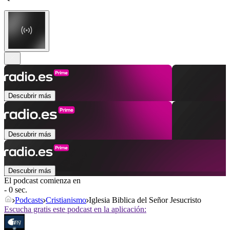
Descubrir más
Descubrir más
Descubrir más
El podcast comienza en
- 0 sec.
Podcasts
Cristianismo
Iglesia Biblica del Señor Jesucristo
Escucha gratis este podcast en la aplicación: