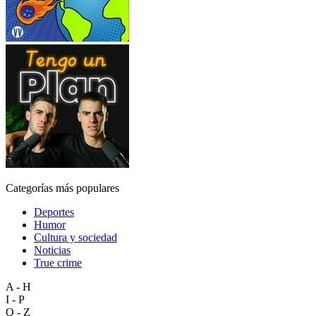
Categorías más populares
Deportes
Humor
Cultura y sociedad
Noticias
True crime
A - H
I - P
Q - Z