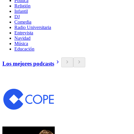
Política
Religión
Infantil
DJ
Comedia
Radio Universitaria
Entrevista
Navidad
Música
Educación
Los mejores podcasts