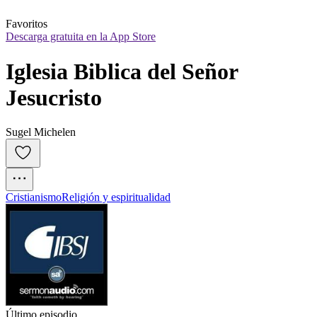
Favoritos
Descarga gratuita en la App Store
Iglesia Biblica del Señor 
Jesucristo
Sugel Michelen
Cristianismo
Religión y espiritualidad
Último episodio