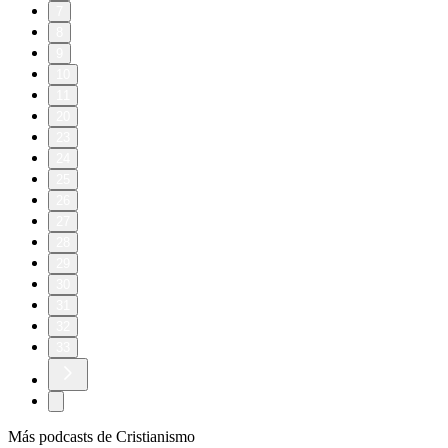
7
8
9
10
11
20
23
24
25
26
27
28
29
30
31
32
33
Más podcasts de Cristianismo