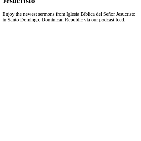
Jesucristo
Enjoy the newest sermons from Iglesia Biblica del Señor Jesucristo
in Santo Domingo, Dominican Republic via our podcast feed.
Sitio web del podcast