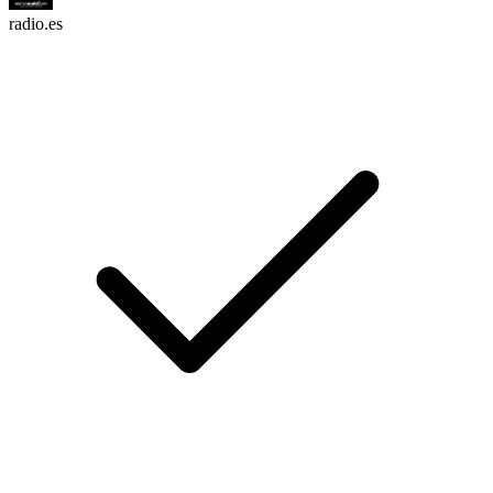
radio.es