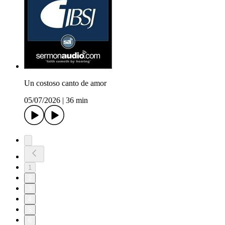
Un costoso canto de amor
05/07/2026
|
36 min
1
2
3
4
5
6