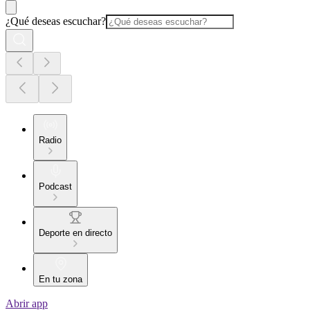
¿Qué deseas escuchar?
Radio
Podcast
Deporte en directo
En tu zona
Abrir app