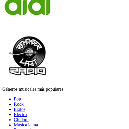
Géneros musicales más populares
Pop
Rock
Éxitos
Electro
Chillout
Música latina