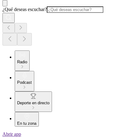
¿Qué deseas escuchar?
Radio
Podcast
Deporte en directo
En tu zona
Abrir app