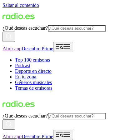
Saltar al contenido
¿Qué deseas escuchar?
Abrir app
Descubre Prime
Top 100 emisoras
Podcast
Deporte en directo
En tu zona
Géneros musicales
Temas de emisoras
¿Qué deseas escuchar?
Abrir app
Descubre Prime