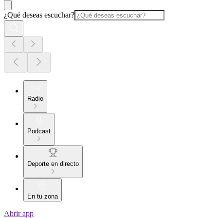
¿Qué deseas escuchar?
Radio
Podcast
Deporte en directo
En tu zona
Abrir app