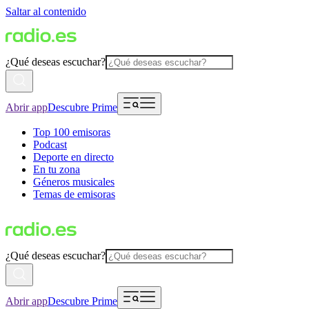
Saltar al contenido
¿Qué deseas escuchar?
Abrir app
Descubre Prime
Top 100 emisoras
Podcast
Deporte en directo
En tu zona
Géneros musicales
Temas de emisoras
¿Qué deseas escuchar?
Abrir app
Descubre Prime