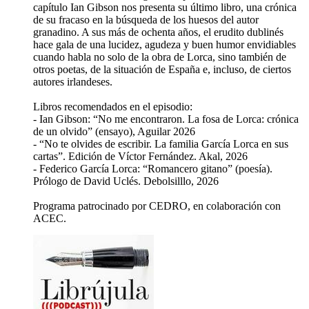
capítulo Ian Gibson nos presenta su último libro, una crónica
de su fracaso en la búsqueda de los huesos del autor
granadino. A sus más de ochenta años, el erudito dublinés
hace gala de una lucidez, agudeza y buen humor envidiables
cuando habla no solo de la obra de Lorca, sino también de
otros poetas, de la situación de España e, incluso, de ciertos
autores irlandeses.
Libros recomendados en el episodio:
- Ian Gibson: “No me encontraron. La fosa de Lorca: crónica
de un olvido” (ensayo), Aguilar 2026
- “No te olvides de escribir. La familia García Lorca en sus
cartas”. Edición de Víctor Fernández. Akal, 2026
- Federico García Lorca: “Romancero gitano” (poesía).
Prólogo de David Uclés. Debolsilllo, 2026
Programa patrocinado por CEDRO, en colaboración con
ACEC.