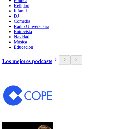
Política
Religión
Infantil
DJ
Comedia
Radio Universitaria
Entrevista
Navidad
Música
Educación
Los mejores podcasts