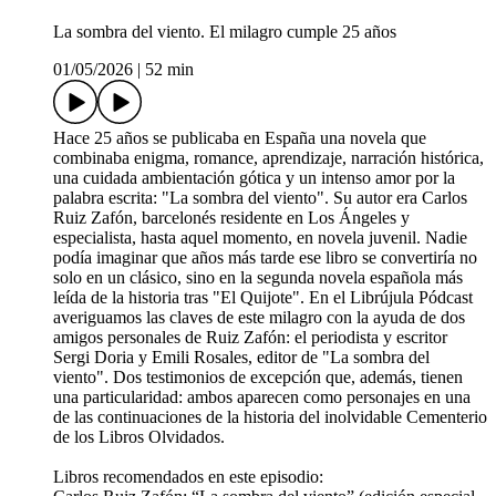
La sombra del viento. El milagro cumple 25 años
01/05/2026
|
52 min
Hace 25 años se publicaba en España una novela que
combinaba enigma, romance, aprendizaje, narración histórica,
una cuidada ambientación gótica y un intenso amor por la
palabra escrita: "La sombra del viento". Su autor era Carlos
Ruiz Zafón, barcelonés residente en Los Ángeles y
especialista, hasta aquel momento, en novela juvenil. Nadie
podía imaginar que años más tarde ese libro se convertiría no
solo en un clásico, sino en la segunda novela española más
leída de la historia tras "El Quijote". En el Librújula Pódcast
averiguamos las claves de este milagro con la ayuda de dos
amigos personales de Ruiz Zafón: el periodista y escritor
Sergi Doria y Emili Rosales, editor de "La sombra del
viento". Dos testimonios de excepción que, además, tienen
una particularidad: ambos aparecen como personajes en una
de las continuaciones de la historia del inolvidable Cementerio
de los Libros Olvidados.
Libros recomendados en este episodio: