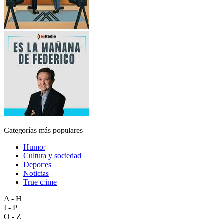
Categorías más populares
Humor
Cultura y sociedad
Deportes
Noticias
True crime
A - H
I - P
Q - Z