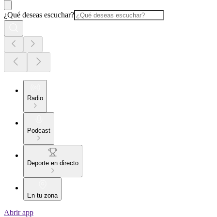
¿Qué deseas escuchar?
Radio
Podcast
Deporte en directo
En tu zona
Abrir app