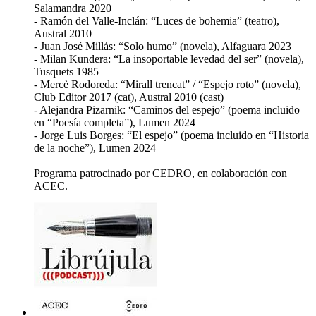
Salamandra 2020
- Ramón del Valle-Inclán: “Luces de bohemia” (teatro),
Austral 2010
- Juan José Millás: “Solo humo” (novela), Alfaguara 2023
- Milan Kundera: “La insoportable levedad del ser” (novela),
Tusquets 1985
- Mercè Rodoreda: “Mirall trencat” / “Espejo roto” (novela),
Club Editor 2017 (cat), Austral 2010 (cast)
- Alejandra Pizarnik: “Caminos del espejo” (poema incluido
en “Poesía completa”), Lumen 2024
- Jorge Luis Borges: “El espejo” (poema incluido en “Historia
de la noche”), Lumen 2024
Programa patrocinado por CEDRO, en colaboración con
ACEC.