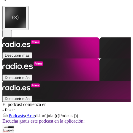
Descubrir más
Descubrir más
Descubrir más
El podcast comienza en
- 0 sec.
Podcasts
Arte
Librújula (((Podcast)))
Escucha gratis este podcast en la aplicación: