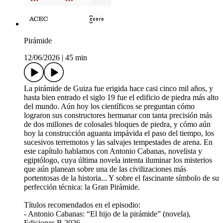
Pirámide
12/06/2026
|
45 min
La pirámide de Guiza fue erigida hace casi cinco mil años, y
hasta bien entrado el siglo 19 fue el edificio de piedra más alto
del mundo. Aún hoy los científicos se preguntan cómo
lograron sus constructores hermanar con tanta precisión más
de dos millones de colosales bloques de piedra, y cómo aún
hoy la construcción aguanta impávida el paso del tiempo, los
sucesivos terremotos y las salvajes tempestades de arena. En
este capítulo hablamos con Antonio Cabanas, novelista y
egiptólogo, cuya última novela intenta iluminar los misterios
que aún planean sobre una de las civilizaciones más
portentosas de la historia... Y sobre el fascinante símbolo de su
perfección técnica: la Gran Pirámide.
Títulos recomendados en el episodio:
- Antonio Cabanas: “El hijo de la pirámide” (novela),
Ediciones B 2026