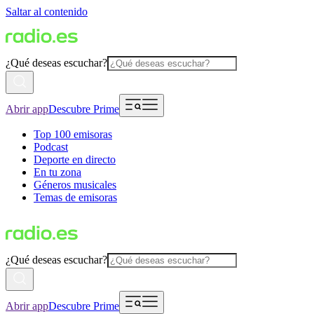
Saltar al contenido
¿Qué deseas escuchar?
Abrir app
Descubre Prime
Top 100 emisoras
Podcast
Deporte en directo
En tu zona
Géneros musicales
Temas de emisoras
¿Qué deseas escuchar?
Abrir app
Descubre Prime