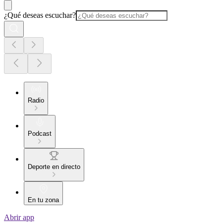
¿Qué deseas escuchar?
Radio
Podcast
Deporte en directo
En tu zona
Abrir app