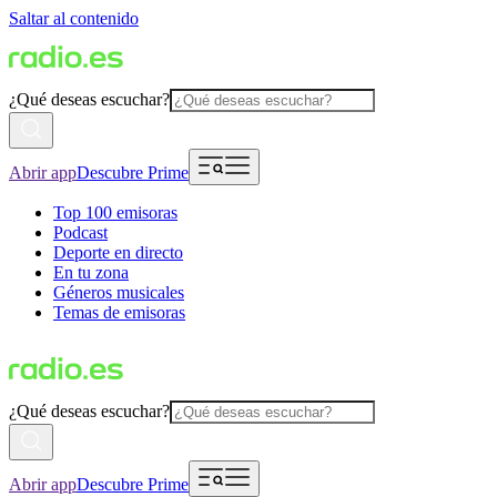
Saltar al contenido
¿Qué deseas escuchar?
Abrir app
Descubre Prime
Top 100 emisoras
Podcast
Deporte en directo
En tu zona
Géneros musicales
Temas de emisoras
¿Qué deseas escuchar?
Abrir app
Descubre Prime