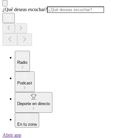
¿Qué deseas escuchar?
Radio
Podcast
Deporte en directo
En tu zona
Abrir app