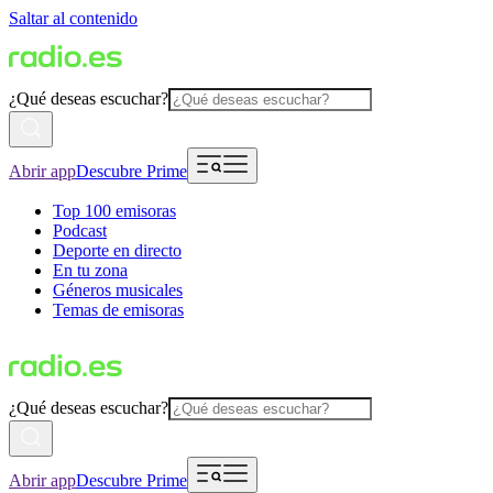
Saltar al contenido
¿Qué deseas escuchar?
Abrir app
Descubre Prime
Top 100 emisoras
Podcast
Deporte en directo
En tu zona
Géneros musicales
Temas de emisoras
¿Qué deseas escuchar?
Abrir app
Descubre Prime