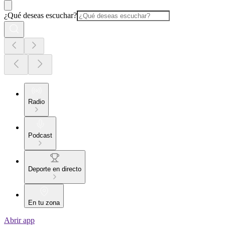
¿Qué deseas escuchar?
Radio
Podcast
Deporte en directo
En tu zona
Abrir app