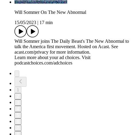
Will Sommer On The New Abnormal
15/05/2023
|
17 min
Will Sommer joins The Daily Beast's The New Abnormal to
talk the America first movement. Hosted on Acast. See
acast.com/privacy for more information.
Learn more about your ad choices. Visit
podcastchoices.com/adchoices
1
2
3
4
5
6
7
8