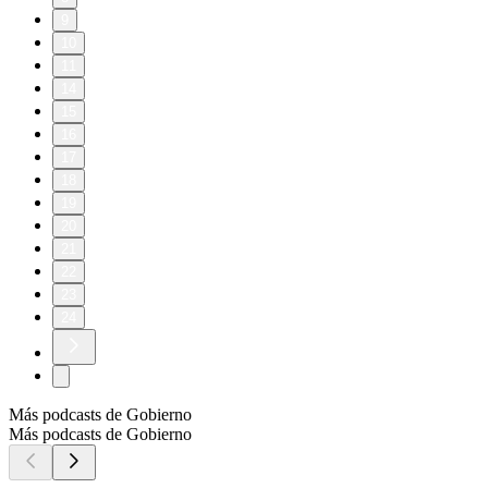
9
10
11
14
15
16
17
18
19
20
21
22
23
24
Más podcasts de Gobierno
Más podcasts de Gobierno