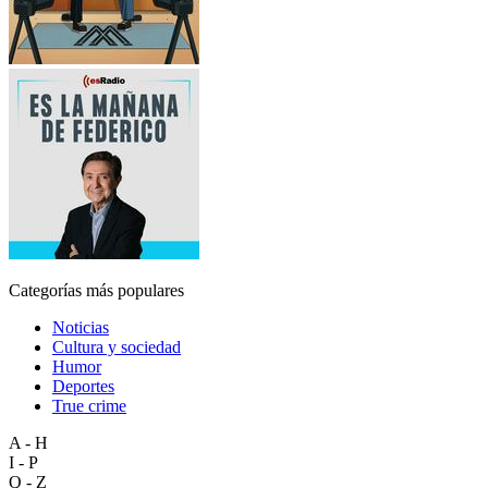
Categorías más populares
Noticias
Cultura y sociedad
Humor
Deportes
True crime
A - H
I - P
Q - Z