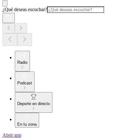
¿Qué deseas escuchar?
Radio
Podcast
Deporte en directo
En tu zona
Abrir app