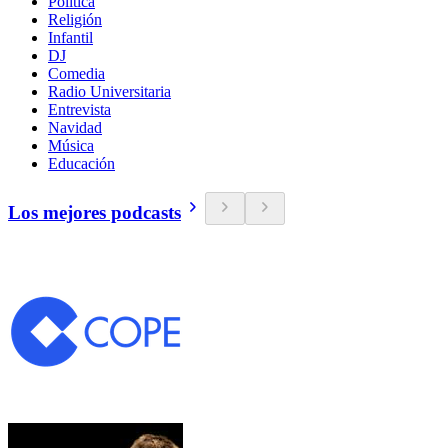
Política
Religión
Infantil
DJ
Comedia
Radio Universitaria
Entrevista
Navidad
Música
Educación
Los mejores podcasts