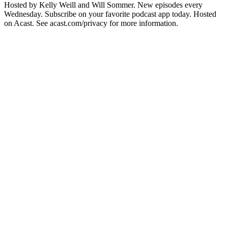
Hosted by Kelly Weill and Will Sommer. New episodes every
Wednesday. Subscribe on your favorite podcast app today. Hosted
on Acast. See acast.com/privacy for more information.
Sitio web del podcast