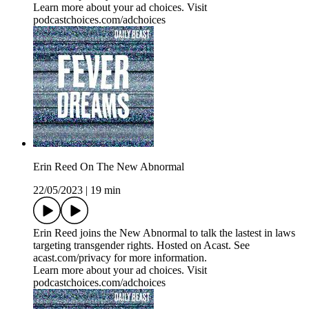
Learn more about your ad choices. Visit
podcastchoices.com/adchoices
Erin Reed On The New Abnormal
22/05/2023
|
19 min
Erin Reed joins the New Abnormal to talk the lastest in laws
targeting transgender rights. Hosted on Acast. See
acast.com/privacy for more information.
Learn more about your ad choices. Visit
podcastchoices.com/adchoices