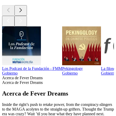
Los Podcast de la Fundación - FMM
Pekingology
La filoso
Gobierno
Gobierno
Gobiern
Acerca de Fever Dreams
Acerca de Fever Dreams
Acerca de Fever Dreams
Inside the right’s push to retake power, from the conspiracy-slingers
to the MAGA acolytes to the straight-up grifters. Thought the Trump
era was crazy? Wait ’til you hear what they have planned next.