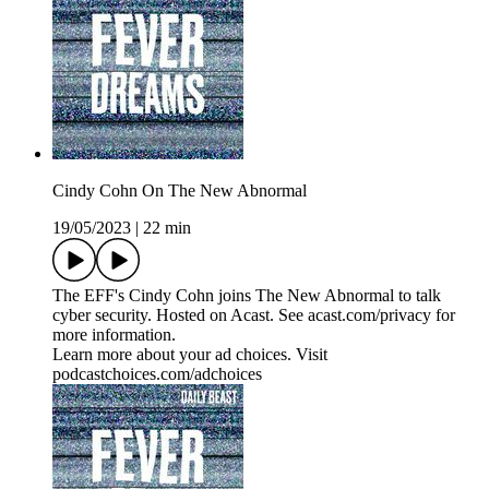
Cindy Cohn On The New Abnormal
19/05/2023
|
22 min
The EFF's Cindy Cohn joins The New Abnormal to talk
cyber security. Hosted on Acast. See acast.com/privacy for
more information.
Learn more about your ad choices. Visit
podcastchoices.com/adchoices