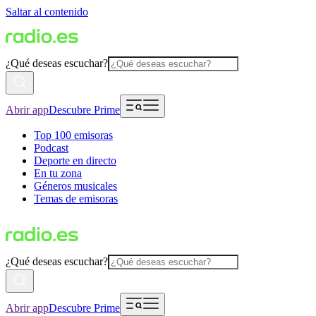
Saltar al contenido
¿Qué deseas escuchar?
Abrir app
Descubre Prime
Top 100 emisoras
Podcast
Deporte en directo
En tu zona
Géneros musicales
Temas de emisoras
¿Qué deseas escuchar?
Abrir app
Descubre Prime