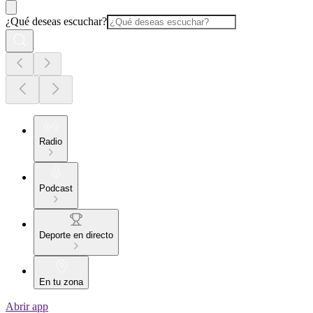
¿Qué deseas escuchar?
Radio
Podcast
Deporte en directo
En tu zona
Abrir app