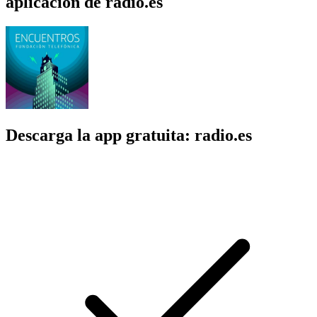
aplicación de radio.es
Descarga la app gratuita: radio.es