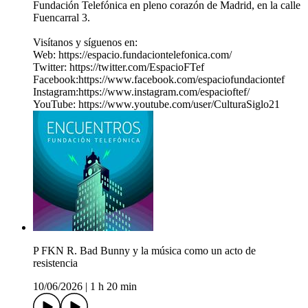
Fundación Telefónica en pleno corazón de Madrid, en la calle
Fuencarral 3.
Visítanos y síguenos en:
Web: https://espacio.fundaciontelefonica.com/
Twitter: https://twitter.com/EspacioFTef
Facebook:https://www.facebook.com/espaciofundaciontef
Instagram:https://www.instagram.com/espacioftef/
YouTube: https://www.youtube.com/user/CulturaSiglo21
P FKN R. Bad Bunny y la música como un acto de
resistencia
10/06/2026
|
1 h 20 min