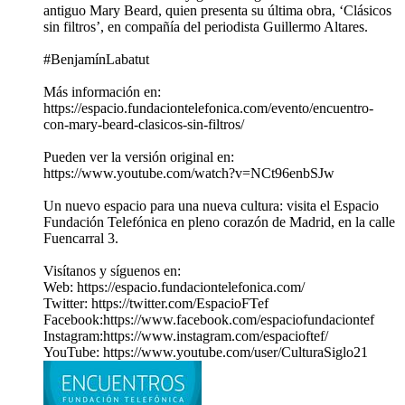
antiguo Mary Beard, quien presenta su última obra, ‘Clásicos
sin filtros’, en compañía del periodista Guillermo Altares.
#BenjamínLabatut
Más información en:
https://espacio.fundaciontelefonica.com/evento/encuentro-
con-mary-beard-clasicos-sin-filtros/
Pueden ver la versión original en:
https://www.youtube.com/watch?v=NCt96enbSJw
Un nuevo espacio para una nueva cultura: visita el Espacio
Fundación Telefónica en pleno corazón de Madrid, en la calle
Fuencarral 3.
Visítanos y síguenos en:
Web: https://espacio.fundaciontelefonica.com/
Twitter: https://twitter.com/EspacioFTef
Facebook:https://www.facebook.com/espaciofundaciontef
Instagram:https://www.instagram.com/espacioftef/
YouTube: https://www.youtube.com/user/CulturaSiglo21