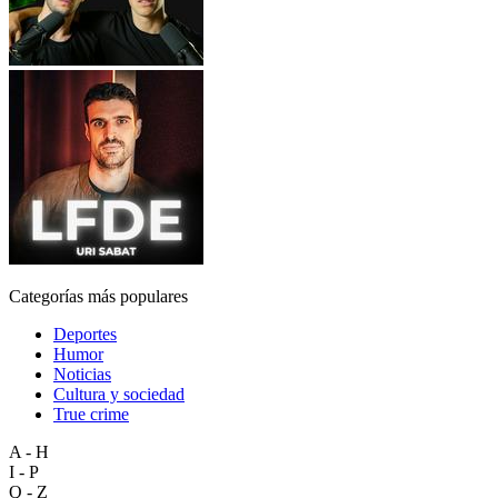
Categorías más populares
Deportes
Humor
Noticias
Cultura y sociedad
True crime
A - H
I - P
Q - Z