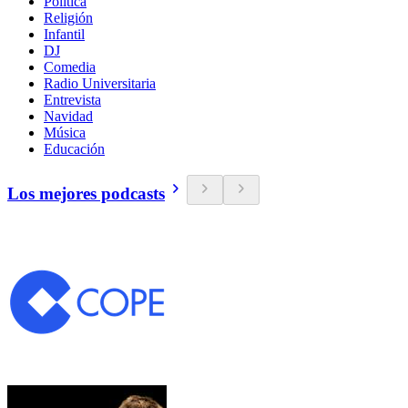
Política
Religión
Infantil
DJ
Comedia
Radio Universitaria
Entrevista
Navidad
Música
Educación
Los mejores podcasts