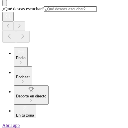
¿Qué deseas escuchar?
Radio
Podcast
Deporte en directo
En tu zona
Abrir app