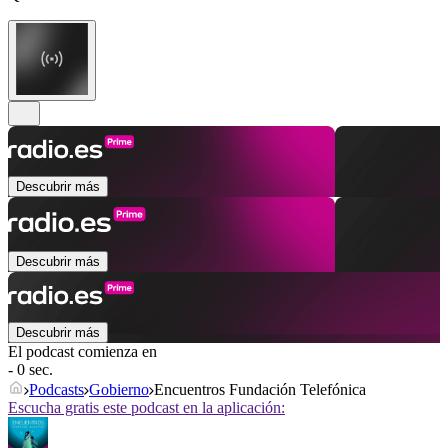
Descubrir más
Descubrir más
Descubrir más
El podcast comienza en
- 0 sec.
Podcasts
Gobierno
Encuentros Fundación Telefónica
Escucha gratis este podcast en la aplicación: