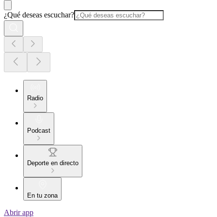
¿Qué deseas escuchar?
Radio
Podcast
Deporte en directo
En tu zona
Abrir app