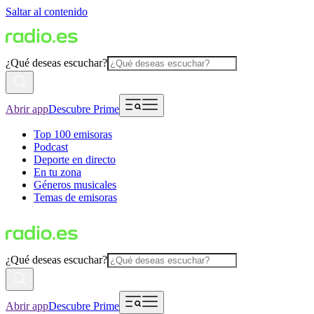
Saltar al contenido
¿Qué deseas escuchar?
Abrir app
Descubre Prime
Top 100 emisoras
Podcast
Deporte en directo
En tu zona
Géneros musicales
Temas de emisoras
¿Qué deseas escuchar?
Abrir app
Descubre Prime