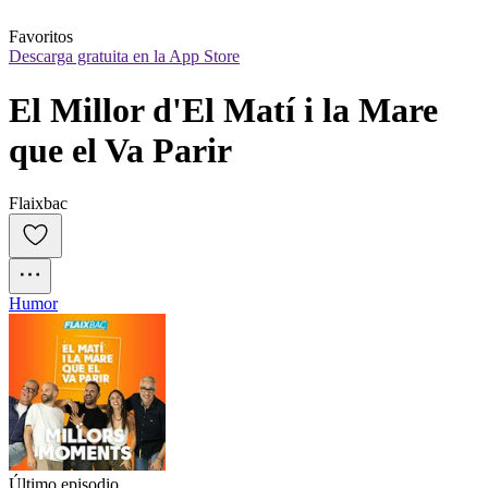
Favoritos
Descarga gratuita en la App Store
El Millor d'El Matí i la Mare 
que el Va Parir
Flaixbac
Humor
Último episodio