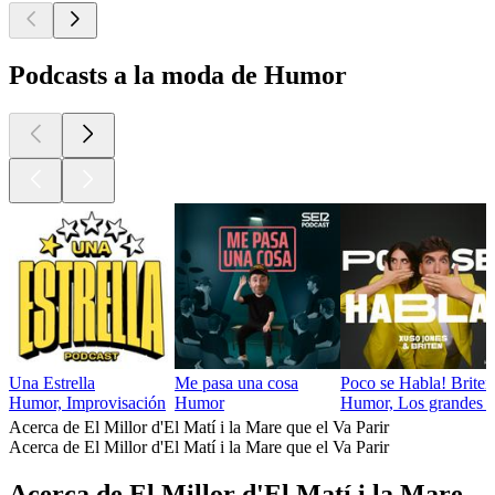
Podcasts a la moda de Humor
Una Estrella
Me pasa una cosa
Poco se Habla! Brite
Humor, Improvisación
Humor
Humor, Los grandes d
Acerca de El Millor d'El Matí i la Mare que el Va Parir
Acerca de El Millor d'El Matí i la Mare que el Va Parir
Acerca de El Millor d'El Matí i la Mare