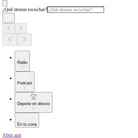
¿Qué deseas escuchar?
Radio
Podcast
Deporte en directo
En tu zona
Abrir app