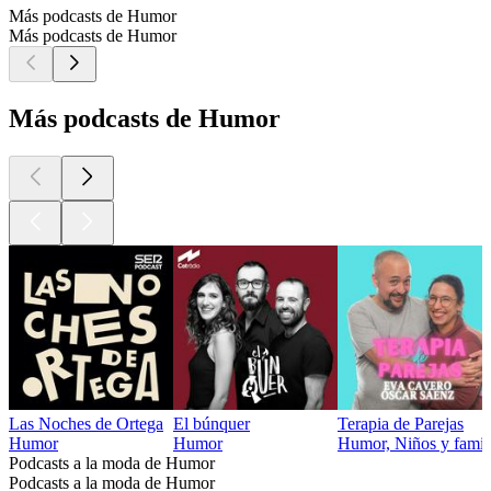
Más podcasts de Humor
Más podcasts de Humor
Más podcasts de Humor
Las Noches de Ortega
El búnquer
Terapia de Parejas
Humor
Humor
Humor, Niños y famil
Podcasts a la moda de Humor
Podcasts a la moda de Humor