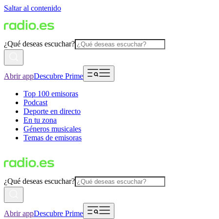
Saltar al contenido
¿Qué deseas escuchar?
Abrir app
Descubre Prime
Top 100 emisoras
Podcast
Deporte en directo
En tu zona
Géneros musicales
Temas de emisoras
¿Qué deseas escuchar?
Abrir app
Descubre Prime