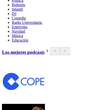
Política
Religión
Infantil
DJ
Comedia
Radio Universitaria
Entrevista
Navidad
Música
Educación
Los mejores podcasts