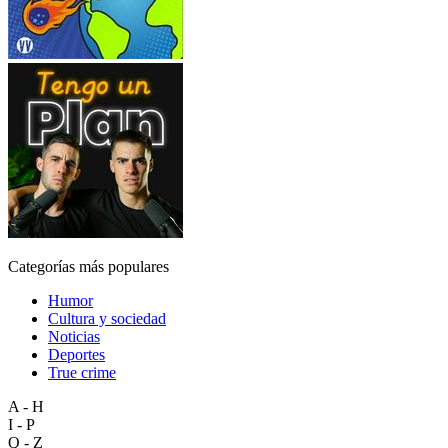
Categorías más populares
Humor
Cultura y sociedad
Noticias
Deportes
True crime
A - H
I - P
Q - Z