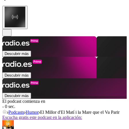
Descubrir más
Descubrir más
Descubrir más
El podcast comienza en
- 0 sec.
Podcasts
Humor
El Millor d'El Matí i la Mare que el Va Parir
Escucha gratis este podcast en la aplicación: