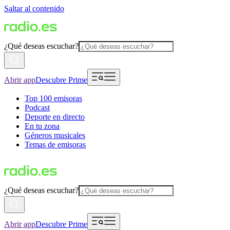
Saltar al contenido
¿Qué deseas escuchar?
Abrir app
Descubre Prime
Top 100 emisoras
Podcast
Deporte en directo
En tu zona
Géneros musicales
Temas de emisoras
¿Qué deseas escuchar?
Abrir app
Descubre Prime