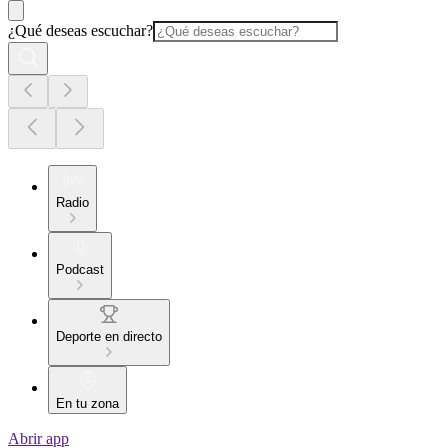
¿Qué deseas escuchar?
Radio
Podcast
Deporte en directo
En tu zona
Abrir app