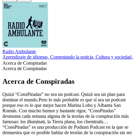
Radio Ambulante
Aprendizaje de idiomas, Comentando la noticia, Cultura y sociedad,
Acerca de Conspiradas
Acerca de Conspiradas
Acerca de Conspiradas
Quizá “ConsPiradas” no sea un podcast. Quizá sea un plan para
dominar el mundo.Pero lo más probable es que sí sea un podcast
porque eso es lo que mejor hacen Marina Lobo y Albanta San
Román. Con mucho humor y bastante rigor, “ConsPiradas”
desmonta cada semana alguna de la teorías de la conspiración más
famosas: los illuminati, la Tierra plana, los chemtrails…
“ConsPiradas” es una producción de Podium Podcast en la que se
demuestra que es posible hablar de teorías de la conspiración sin ser