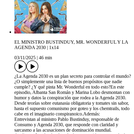
EL MINISTRO BUSTINDUY, MR. WONDERFUL Y LA
AGENDA 2030 | 1x14
03/11/2025
|
46 min
¿La Agenda 2030 es un plan secreto para controlar el mundo?
¿O simplemente una lista de buenos propósitos que nadie
cumple? ¿Y qué pinta Mr. Wonderful en todo esto?En este
episodio, Albanta San Román y Marina Lobo desmontan con
humor y datos la conspiración que rodea a la Agenda 2030.
Desde teorías sobre eutanasia obligatoria y tomates sin sabor,
hasta el supuesto comunismo por goteo y los chemtrails, todo
cabe en el imaginario conspiranoico.Además:
Entrevistan al ministro Pablo Bustinduy, responsable de
Consumo y Agenda 2030, que responde con claridad y
sarcasmo a las acusaciones de dominación mundial.