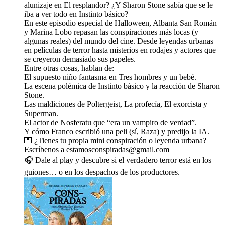
alunizaje en El resplandor? ¿Y Sharon Stone sabía que se le
iba a ver todo en Instinto básico?
En este episodio especial de Halloween, Albanta San Román
y Marina Lobo repasan las conspiraciones más locas (y
algunas reales) del mundo del cine. Desde leyendas urbanas
en películas de terror hasta misterios en rodajes y actores que
se creyeron demasiado sus papeles.
Entre otras cosas, hablan de:
El supuesto niño fantasma en Tres hombres y un bebé.
La escena polémica de Instinto básico y la reacción de Sharon
Stone.
Las maldiciones de Poltergeist, La profecía, El exorcista y
Superman.
El actor de Nosferatu que “era un vampiro de verdad”.
Y cómo Franco escribió una peli (sí, Raza) y predijo la IA.
💌 ¿Tienes tu propia mini conspiración o leyenda urbana?
Escríbenos a estamosconspiradas@gmail.com
🎧 Dale al play y descubre si el verdadero terror está en los
guiones… o en los despachos de los productores.