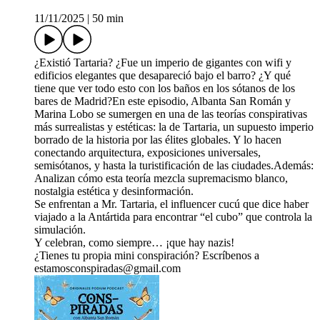
11/11/2025
|
50 min
¿Existió Tartaria? ¿Fue un imperio de gigantes con wifi y
edificios elegantes que desapareció bajo el barro? ¿Y qué
tiene que ver todo esto con los baños en los sótanos de los
bares de Madrid?En este episodio, Albanta San Román y
Marina Lobo se sumergen en una de las teorías conspirativas
más surrealistas y estéticas: la de Tartaria, un supuesto imperio
borrado de la historia por las élites globales. Y lo hacen
conectando arquitectura, exposiciones universales,
semisótanos, y hasta la turistificación de las ciudades.Además:
Analizan cómo esta teoría mezcla supremacismo blanco,
nostalgia estética y desinformación.
Se enfrentan a Mr. Tartaria, el influencer cucú que dice haber
viajado a la Antártida para encontrar “el cubo” que controla la
simulación.
Y celebran, como siempre… ¡que hay nazis!
¿Tienes tu propia mini conspiración? Escríbenos a
estamosconspiradas@gmail.com