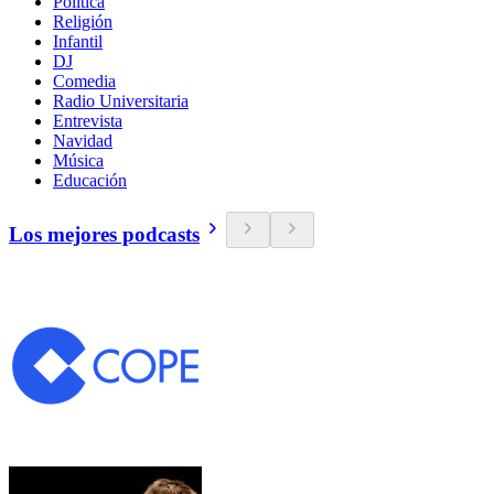
Política
Religión
Infantil
DJ
Comedia
Radio Universitaria
Entrevista
Navidad
Música
Educación
Los mejores podcasts