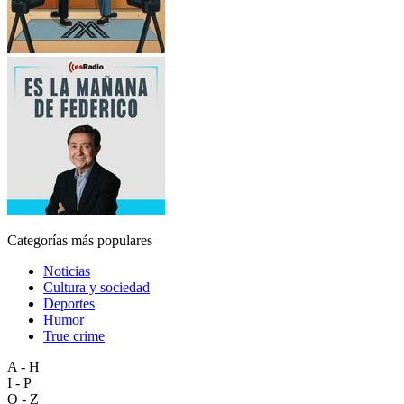
Categorías más populares
Noticias
Cultura y sociedad
Deportes
Humor
True crime
A - H
I - P
Q - Z