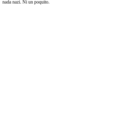
nada nazi. Ni un poquito.
Sitio web del podcast