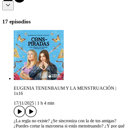
17 episodios
EUGENIA TENENBAUM Y LA MENSTRUACIÓN |
1x16
17/11/2025
|
1 h 4 min
¿La regla no existe? ¿Se sincroniza con la de tus amigas?
¿Puedes cortar la mayonesa si estás menstruando? ¿Y por qué