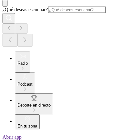
¿Qué deseas escuchar?
Radio
Podcast
Deporte en directo
En tu zona
Abrir app