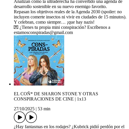
Analizan cómo la ultraderecha ha convertido una agenda de
desarrollo sostenible en su nuevo enemigo favorito.
Repasan los objetivos reales de la Agenda 2030 (spoiler: no
incluyen comerte insectos ni vivir en ciudades de 15 minutos).
Y celebran, como siempre… ¡que hay nazis!
💌 ¿Tienes tu propia mini conspiración? Escríbenos a
estamosconspiradas@gmail.com
EL COÑ* DE SHARON STONE Y OTRAS
CONSPIRACIONES DE CINE | 1x13
27/10/2025
|
53 min
¿Hay fantasmas en los rodajes? ¿Kubrick pidió perdón por el