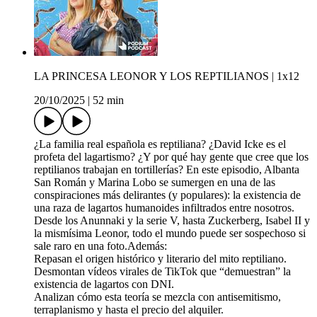
LA PRINCESA LEONOR Y LOS REPTILIANOS | 1x12
20/10/2025
|
52 min
¿La familia real española es reptiliana? ¿David Icke es el
profeta del lagartismo? ¿Y por qué hay gente que cree que los
reptilianos trabajan en tortillerías? En este episodio, Albanta
San Román y Marina Lobo se sumergen en una de las
conspiraciones más delirantes (y populares): la existencia de
una raza de lagartos humanoides infiltrados entre nosotros.
Desde los Anunnaki y la serie V, hasta Zuckerberg, Isabel II y
la mismísima Leonor, todo el mundo puede ser sospechoso si
sale raro en una foto.Además:
Repasan el origen histórico y literario del mito reptiliano.
Desmontan vídeos virales de TikTok que “demuestran” la
existencia de lagartos con DNI.
Analizan cómo esta teoría se mezcla con antisemitismo,
terraplanismo y hasta el precio del alquiler.