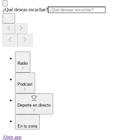
¿Qué deseas escuchar?
Radio
Podcast
Deporte en directo
En tu zona
Abrir app