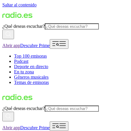
Saltar al contenido
¿Qué deseas escuchar?
Abrir app
Descubre Prime
Top 100 emisoras
Podcast
Deporte en directo
En tu zona
Géneros musicales
Temas de emisoras
¿Qué deseas escuchar?
Abrir app
Descubre Prime