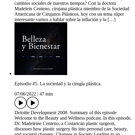
cambios sociales de nuestros tiempos? Con la doctora
Madelein Centeno, cirujana plástica miembro de la Sociedad
Americana de Cirujanos Plásticos, hoy con un tema súper
interesante vamos a hablar sobre la inflación y la […]
Episodio #5. La sociedad y la cirugía plástica.
07/06/2022
|
47 min
Deloitte Development 2008. Summary of this episode
Welcome to the Beauty and Wellness podcast. In this episode,
Dr. Madeleine Centeno, a Costarican plastic surgeon,
discusses how plastic surgery fits into personal care, beauty,
and societal changes. Changes in Society Leading to an