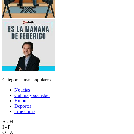
Categorías más populares
Noticias
Cultura y sociedad
Humor
Deportes
True crime
A - H
I - P
Q - Z