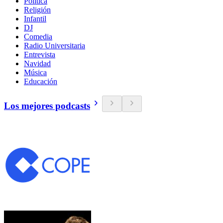
Política
Religión
Infantil
DJ
Comedia
Radio Universitaria
Entrevista
Navidad
Música
Educación
Los mejores podcasts