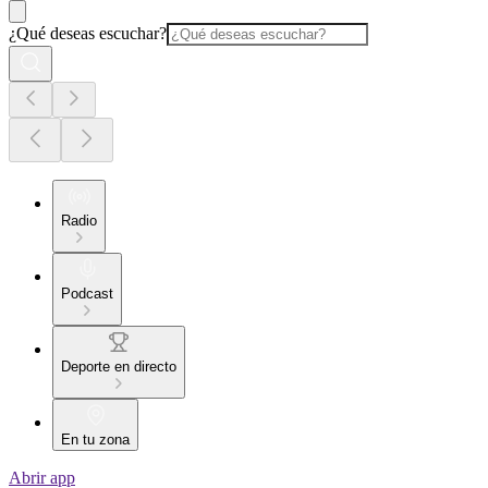
¿Qué deseas escuchar?
Radio
Podcast
Deporte en directo
En tu zona
Abrir app