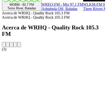
WREO-FM - Mix 97.1 FM
WLKM-FM 95
WOBM - 92.7 FM
Toms River, Baladas
Ashtabula OH, Baladas
Three Rivers MI
Acerca de WRHQ - Quality Rock 105.3 FM
Acerca de WRHQ - Quality Rock 105.3 FM
Acerca de WRHQ - Quality Rock 105.3
FM
(3)
Sitio web de la emisora