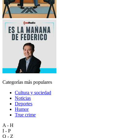
Categorías más populares
Cultura y sociedad
Noticias
Deportes
Humor
True crime
A - H
I - P
Q - Z