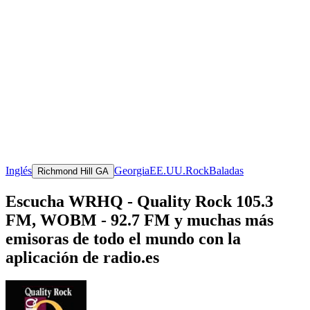
Inglés
Georgia
EE.UU.
Rock
Baladas
Richmond Hill GA
Escucha WRHQ - Quality Rock 105.3
FM, WOBM - 92.7 FM y muchas más
emisoras de todo el mundo con la
aplicación de radio.es