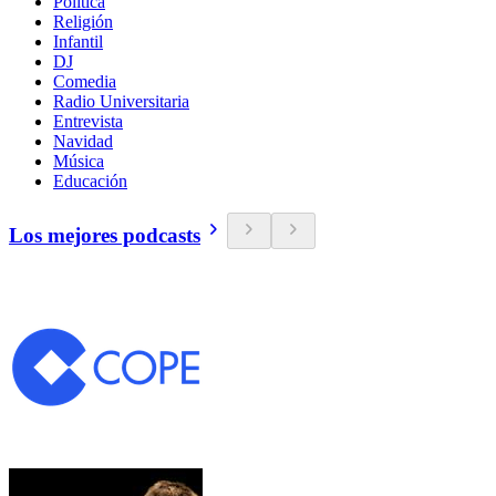
Política
Religión
Infantil
DJ
Comedia
Radio Universitaria
Entrevista
Navidad
Música
Educación
Los mejores podcasts