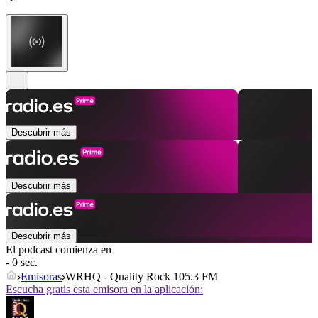
Descubrir más
Descubrir más
Descubrir más
El podcast comienza en
- 0 sec.
Emisoras
WRHQ - Quality Rock 105.3 FM
Escucha gratis esta emisora en la aplicación: