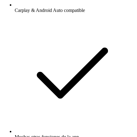
Carplay & Android Auto compatible
Muchas otras funciones de la app