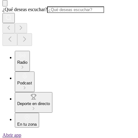
¿Qué deseas escuchar?
Radio
Podcast
Deporte en directo
En tu zona
Abrir app