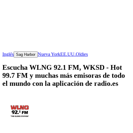
Inglés
Nueva York
EE.UU.
Oldies
Sag Harbor
Escucha WLNG 92.1 FM, WKSD - Hot
99.7 FM y muchas más emisoras de todo
el mundo con la aplicación de radio.es