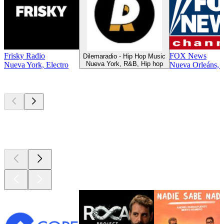
Frisky Radio
FOX News
Dilemaradio - Hip Hop Music
Nueva York, R&B, Hip hop
Nueva York, Electro
Nueva Orleáns, 
Los mejores
podcasts
Los mejores
podcasts
Los mejores
podcasts