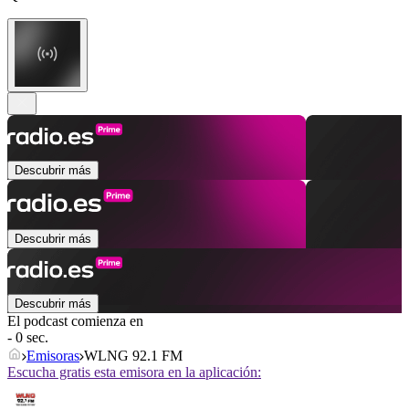
Descubrir más
Descubrir más
Descubrir más
El podcast comienza en
- 0 sec.
Emisoras
WLNG 92.1 FM
Escucha gratis esta emisora en la aplicación: