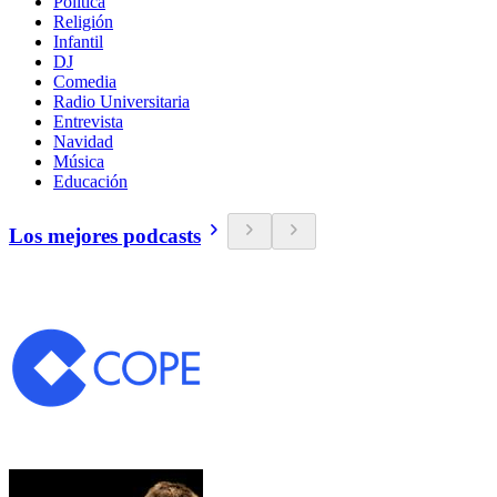
Política
Religión
Infantil
DJ
Comedia
Radio Universitaria
Entrevista
Navidad
Música
Educación
Los mejores podcasts