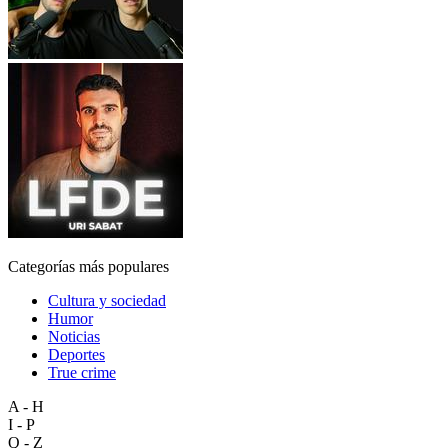
Categorías más populares
Cultura y sociedad
Humor
Noticias
Deportes
True crime
A - H
I - P
Q - Z