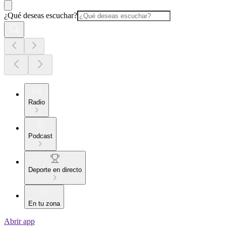
¿Qué deseas escuchar?
Radio
Podcast
Deporte en directo
En tu zona
Abrir app