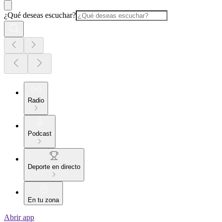
¿Qué deseas escuchar?
Radio
Podcast
Deporte en directo
En tu zona
Abrir app