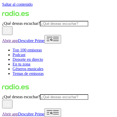
Saltar al contenido
¿Qué deseas escuchar?
Abrir app
Descubre Prime
Top 100 emisoras
Podcast
Deporte en directo
En tu zona
Géneros musicales
Temas de emisoras
¿Qué deseas escuchar?
Abrir app
Descubre Prime