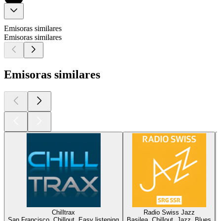
Emisoras similares
Emisoras similares
Emisoras similares
Chilltrax
Radio Swiss Jazz
San Francisco, Chillout, Easy listening
Basilea, Chillout, Jazz, Blues