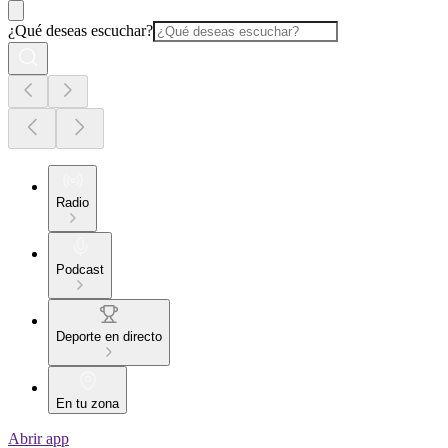
¿Qué deseas escuchar?
Radio
Podcast
Deporte en directo
En tu zona
Abrir app