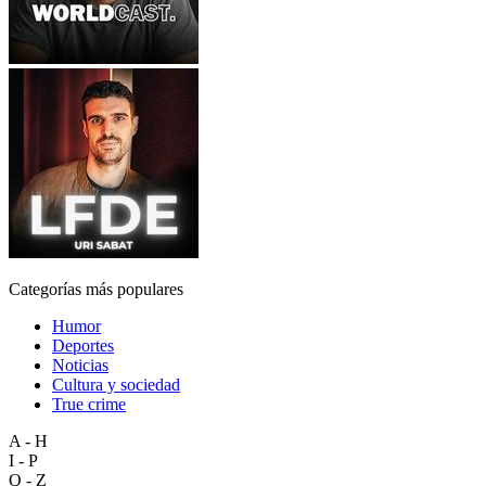
Categorías más populares
Humor
Deportes
Noticias
Cultura y sociedad
True crime
A - H
I - P
Q - Z