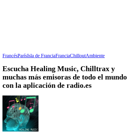
Francés
París
Isla de Francia
Francia
Chillout
Ambiente
Escucha Healing Music, Chilltrax y
muchas más emisoras de todo el mundo
con la aplicación de radio.es