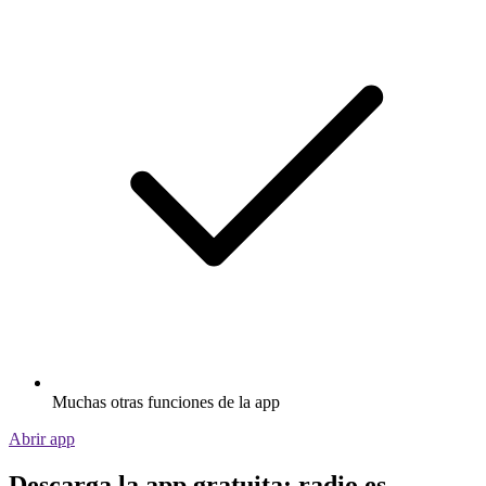
Muchas otras funciones de la app
Abrir app
Descarga la app gratuita: radio.es