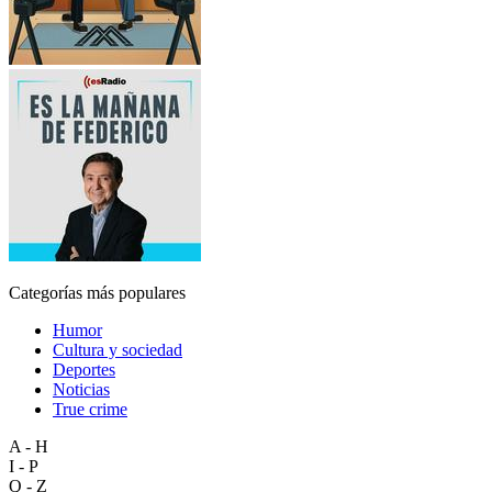
Categorías más populares
Humor
Cultura y sociedad
Deportes
Noticias
True crime
A - H
I - P
Q - Z