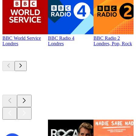
BBC World Service
BBC Radio 4
BBC Radio 2
Londres
Londres
Londres, Pop, Rock
Los mejores
podcasts
Los mejores
podcasts
Los mejores
podcasts