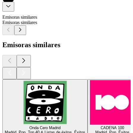
Emisoras similares
Emisoras similares
Emisoras similares
Onda Cero Madrid
CADENA 100
Madrid, Pop, Top 40 & Listas de éxitos, Éxitos
Madrid, Pop, Éxitos