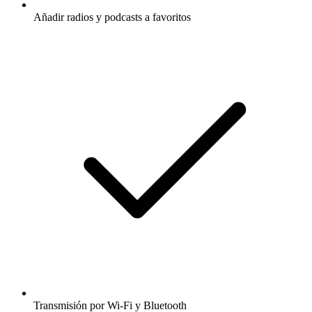
Añadir radios y podcasts a favoritos
Transmisión por Wi-Fi y Bluetooth