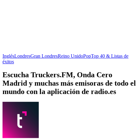
Inglés
Londres
Gran Londres
Reino Unido
Pop
Top 40 & Listas de
éxitos
Escucha Truckers.FM, Onda Cero
Madrid y muchas más emisoras de todo el
mundo con la aplicación de radio.es