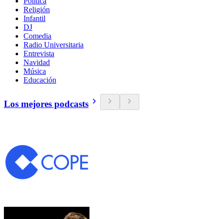
Política
Religión
Infantil
DJ
Comedia
Radio Universitaria
Entrevista
Navidad
Música
Educación
Los mejores podcasts