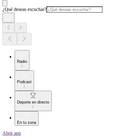
¿Qué deseas escuchar?
Radio
Podcast
Deporte en directo
En tu zona
Abrir app