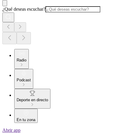
¿Qué deseas escuchar?
Radio
Podcast
Deporte en directo
En tu zona
Abrir app