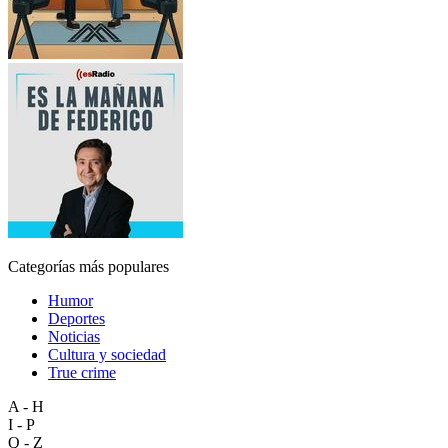
Categorías más populares
Humor
Deportes
Noticias
Cultura y sociedad
True crime
A - H
I - P
Q - Z