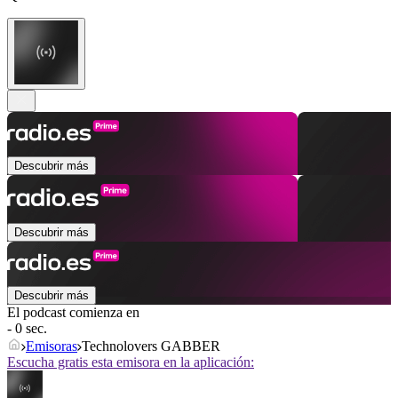
Descubrir más
Descubrir más
Descubrir más
El podcast comienza en
- 0 sec.
Emisoras
Technolovers GABBER
Escucha gratis esta emisora en la aplicación: