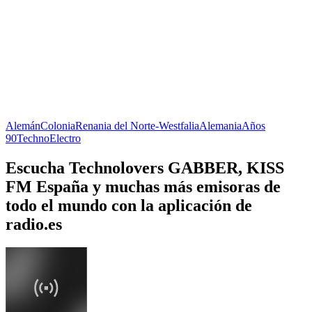
Alemán
Colonia
Renania del Norte-Westfalia
Alemania
Años
90
Techno
Electro
Escucha Technolovers GABBER, KISS
FM España y muchas más emisoras de
todo el mundo con la aplicación de
radio.es