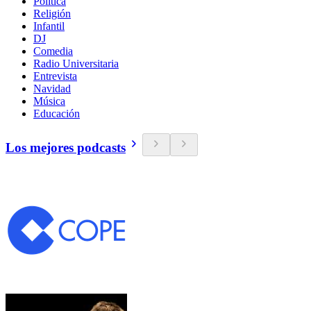
Política
Religión
Infantil
DJ
Comedia
Radio Universitaria
Entrevista
Navidad
Música
Educación
Los mejores podcasts