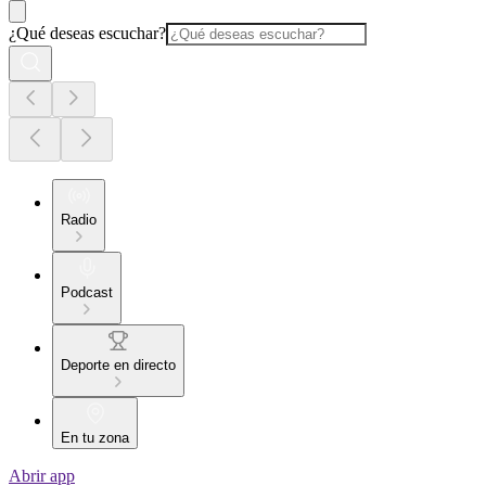
¿Qué deseas escuchar?
Radio
Podcast
Deporte en directo
En tu zona
Abrir app