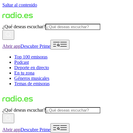
Saltar al contenido
¿Qué deseas escuchar?
Abrir app
Descubre Prime
Top 100 emisoras
Podcast
Deporte en directo
En tu zona
Géneros musicales
Temas de emisoras
¿Qué deseas escuchar?
Abrir app
Descubre Prime