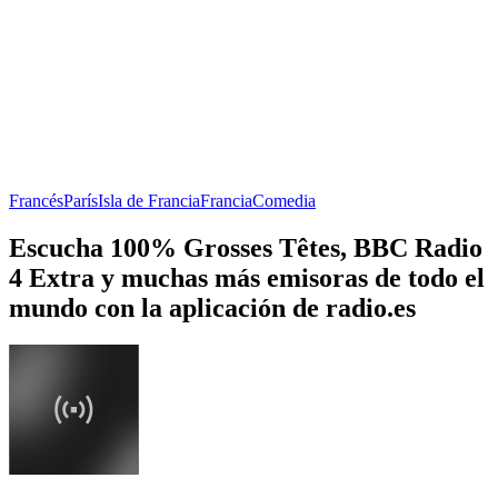
Francés
París
Isla de Francia
Francia
Comedia
Escucha 100% Grosses Têtes, BBC Radio
4 Extra y muchas más emisoras de todo el
mundo con la aplicación de radio.es