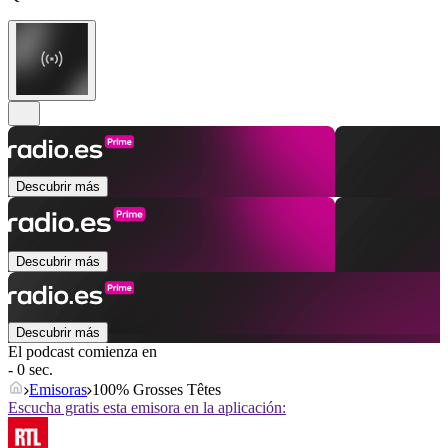
Descubrir más
Descubrir más
Descubrir más
El podcast comienza en
- 0 sec.
Emisoras
100% Grosses Têtes
Escucha gratis esta emisora en la aplicación: