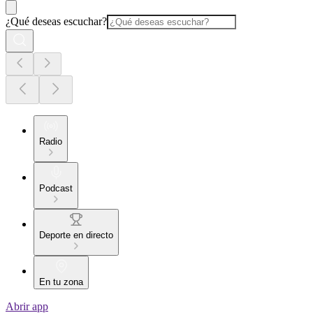
¿Qué deseas escuchar?
Radio
Podcast
Deporte en directo
En tu zona
Abrir app