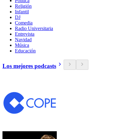
Política
Religión
Infantil
DJ
Comedia
Radio Universitaria
Entrevista
Navidad
Música
Educación
Los mejores podcasts